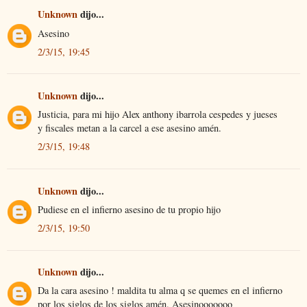
Unknown
dijo...
Asesino
2/3/15, 19:45
Unknown
dijo...
Justicia, para mi hijo Alex anthony ibarrola cespedes y jueses
y fiscales metan a la carcel a ese asesino amén.
2/3/15, 19:48
Unknown
dijo...
Pudiese en el infierno asesino de tu propio hijo
2/3/15, 19:50
Unknown
dijo...
Da la cara asesino ! maldita tu alma q se quemes en el infierno
por los siglos de los siglos amén. Asesinooooooo