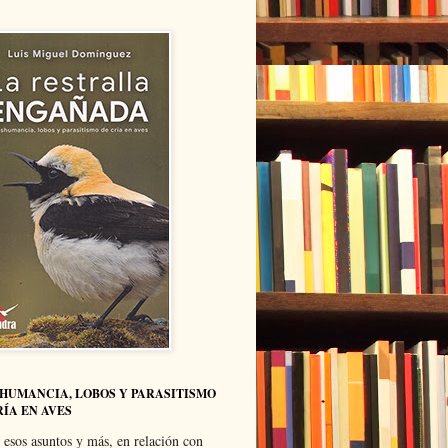
HUMANCIA, LOBOS Y PARASITISMO
RÍA EN AVES
 esos asuntos y más, en relación con