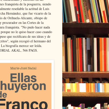
nes franquista de la posguerra, siendo
almente reseñable la actitud de Luis
cha Hernández, que fue vicario de la
sis de Orihuela-Alicante, obispo de
y procurador en las Cortes de la
dura franquista. "No pudo hacer nada
l porque no le quiso hacer caso cuando
puso que rectificara de sus ideas y de
critos", según recogió el hermano del
 La biografía merece ser leída.
ORIAL AKAL, 566 PAGS.