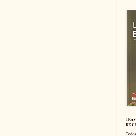
TRAS
DE C
Todos