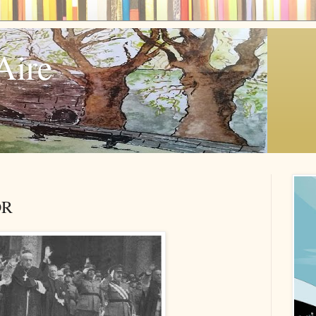
Aire
OR