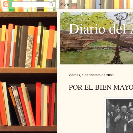
Diario del 
viernes, 1 de febrero de 2008
POR EL BIEN MAY