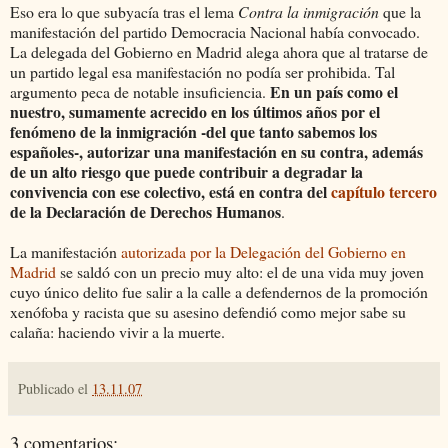
Eso era lo que subyacía tras el lema
Contra la inmigración
que la
manifestación del partido Democracia Nacional había convocado.
La delegada del Gobierno en Madrid alega ahora que al tratarse de
un partido legal esa manifestación no podía ser prohibida. Tal
En un país como el
argumento peca de notable insuficiencia.
nuestro, sumamente acrecido en los últimos años por el
fenómeno de la inmigración -del que tanto sabemos los
españoles-, autorizar una manifestación en su contra, además
de un alto riesgo que puede contribuir a degradar la
convivencia con ese colectivo, está en contra del
capítulo tercero
de la Declaración de Derechos Humanos
.
La manifestación
autorizada por la Delegación del Gobierno en
Madrid
se saldó con un precio muy alto: el de una vida muy joven
cuyo único delito fue salir a la calle a defendernos de la promoción
xenófoba y racista que su asesino defendió como mejor sabe su
calaña: haciendo vivir a la muerte.
Publicado el
13.11.07
3 comentarios: