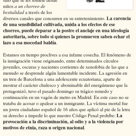
niños
a un chorreo de
bestialidad
a través de los
La carencia
diversos canales que concurren en su entretenimiento.
de una sensibilidad cultivada, unida a los efectos de ese
chorreo, puede deparar a la postre el anclaje en una ideología
autoritaria, sobre todo si quienes la promueven saben echar el
lazo a esa mocedad baldía
.
Estamos en tiempo proclives a esa infame cosecha. El fenómeno de
la inmigración viene originando, entre determinados círculos
juveniles, oscuras y nacientes corrientes de xenofobia de las que a
menudo se desprende algún lamentable incidente. La agresión en
un tren de Barcelona a una adolescente ecuatoriana, aparte de
mostrar el carácter chulesco y abominable del energúmeno que la
protagonizó, tuvo el pasado domingo su trágico remedo y
continuación en un vagón de metro en Madrid. En este caso no se
trataba de acosar o apalear a un inmigrante. La víctima mortal fue
un joven ciudadano español de 16 años que aplicó al pie de la letra
La
su derecho a impedir lo que nuestro Código Penal prohíbe:
provocación a la discriminación, al odio y a la violencia por
motivos de etnia, raza u origen nacional
.