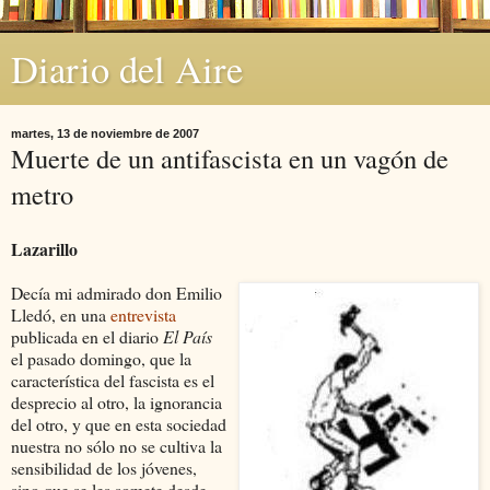
Diario del Aire
martes, 13 de noviembre de 2007
Muerte de un antifascista en un vagón de
metro
Lazarillo
Decía mi admirado don Emilio
Lledó, en una
entrevista
publicada en el diario
El País
el pasado domingo, que la
característica del fascista es el
desprecio al otro, la ignorancia
del otro, y que en esta sociedad
nuestra no sólo no se cultiva la
sensibilidad de los jóvenes,
sino que se les somete desde