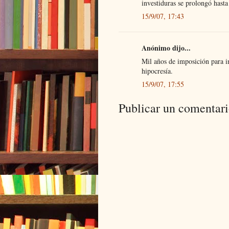
investiduras se prolongó hasta
15/9/07, 17:43
Anónimo dijo...
Mil años de imposición para i
hipocresía.
15/9/07, 17:55
Publicar un comentar