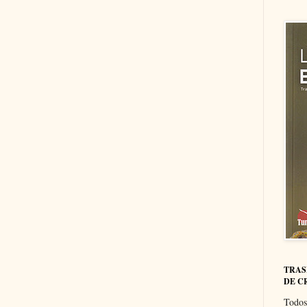
TRAS
DE C
Todos