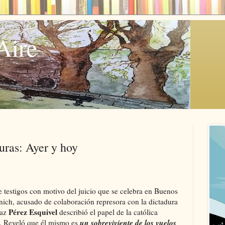
Aire
duras: Ayer y hoy
e testigos con motivo del juicio que se celebra en Buenos
nich, acusado de colaboración represora con la dictadura
Pérez Esquivel
Paz
describió el papel de la católica
un sobreviviente de los vuelos
os. Reveló que él mismo es