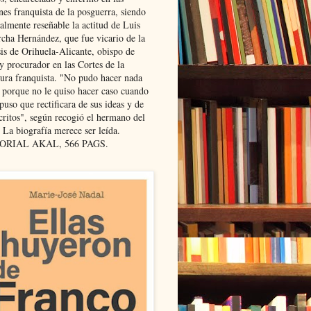
nes franquista de la posguerra, siendo
almente reseñable la actitud de Luis
cha Hernández, que fue vicario de la
sis de Orihuela-Alicante, obispo de
y procurador en las Cortes de la
dura franquista. "No pudo hacer nada
l porque no le quiso hacer caso cuando
puso que rectificara de sus ideas y de
critos", según recogió el hermano del
 La biografía merece ser leída.
ORIAL AKAL, 566 PAGS.