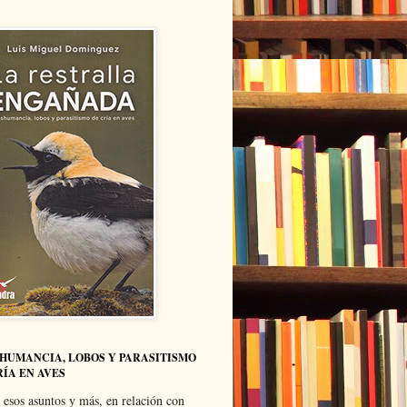
HUMANCIA, LOBOS Y PARASITISMO
RÍA EN AVES
 esos asuntos y más, en relación con