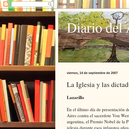
Diario del 
viernes, 14 de septiembre de 2007
La Iglesia y las dicta
Lazarillo
En el último día de presentación d
Aires contra el sacerdote Von Wer
argentina, el Premio Nobel de la 
iglesia durante esos infaustos añ