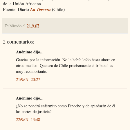
de la Unión Africana.
Fuente: Diario
La Tercera
(Chile)
Publicado el
21.9.07
2 comentarios:
Anónimo dijo...
Gracias por la información. No la había leído hasta ahora en
otros medios. Que sea de Chile precismaente el tribunal es
muy reconfortante.
21/9/07, 20:27
Anónimo dijo...
¿No se pondrá enfermito como Pinocho y de apiadarán de él
las cortes de justicia?
22/9/07, 13:48