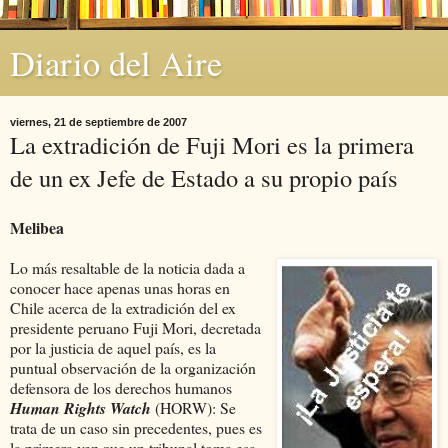
Diario del Aire
viernes, 21 de septiembre de 2007
La extradición de Fuji Mori es la primera
de un ex Jefe de Estado a su propio país
Melibea
Lo más resaltable de la noticia dada a
conocer hace apenas unas horas en
Chile acerca de la extradición del ex
presidente peruano Fuji Mori, decretada
por la justicia de aquel país, es la
puntual observación de la organización
defensora de los derechos humanos
Human Rights Watch
(HORW): Se
trata de un caso sin precedentes, pues es
la primera vez que un tribunal toma esa