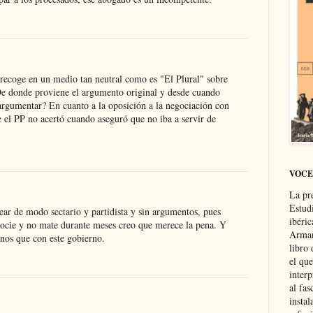
 recoge en un medio tan neutral como es "El Plural" sobre
De donde proviene el argumento original y desde cuando
rgumentar? En cuanto a la oposición a la negociación con
e el PP no acertó cuando aseguró que no iba a servir de
VOCE
La pr
Estud
ar de modo sectario y partidista y sin argumentos, pues
ibéri
cie y no mate durante meses creo que merece la pena. Y
Arman
os que con este gobierno.
libro
el qu
interp
al fas
instal