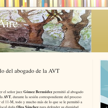
Aire
lo del abogado de la AVT
Gómez Bermúdez
er el señor juez
permitió al abogado
AVT
 la
, durante la sesión correspondiente del proceso
r el 11-M, todo y mucho más de lo que se le permitió a
Olga Sánchez
fiscal doña
para defender su dignidad