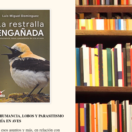
HUMANCIA, LOBOS Y PARASITISMO
RÍA EN AVES
 esos asuntos y más, en relación con