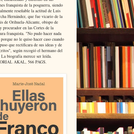
nes franquista de la posguerra, siendo
almente reseñable la actitud de Luis
cha Hernández, que fue vicario de la
sis de Orihuela-Alicante, obispo de
y procurador en las Cortes de la
dura franquista. "No pudo hacer nada
l porque no le quiso hacer caso cuando
puso que rectificara de sus ideas y de
critos", según recogió el hermano del
 La biografía merece ser leída.
ORIAL AKAL, 566 PAGS.