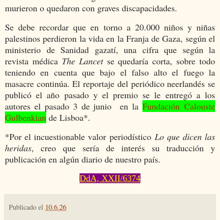
murieron o quedaron con graves discapacidades.
Se debe recordar que en torno a 20.000 niños y niñas
palestinos perdieron la vida en la Franja de Gaza, según el
ministerio de Sanidad gazatí, una cifra que según la
revista médica
The Lancet
se quedaría corta, sobre todo
teniendo en cuenta que bajo el falso alto el fuego la
masacre continúa. El reportaje del periódico neerlandés se
publicó el año pasado y el premio se le entregó a los
autores el pasado 3 de junio en la
Fundación
Calouste
Gulbenkian
de Lisboa*.
*Por el incuestionable valor periodístico
Lo que dicen las
heridas
, creo que sería de interés su traducción y
publicación en algún diario de nuestro país.
DdA, XXII/6374
Publicado el
10.6.26