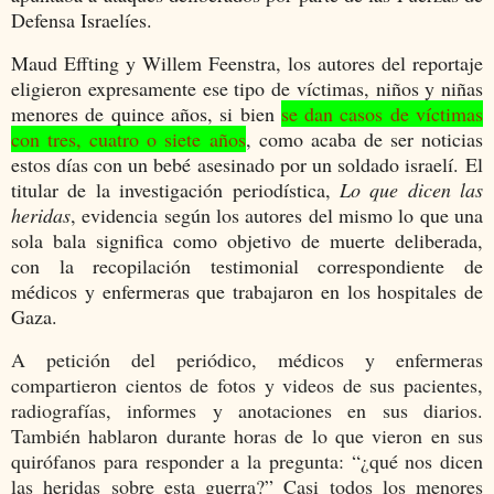
Defensa Israelíes.
Maud Effting y Willem Feenstra, los autores del reportaje
eligieron expresamente ese tipo de víctimas, niños y niñas
menores de quince años, si bien
se dan casos de víctimas
con tres, cuatro o siete años
, como acaba de ser noticias
estos días con un bebé asesinado por un soldado israelí. El
titular de la investigación periodística,
Lo que dicen las
heridas
, evidencia según los autores del mismo lo que una
sola bala significa como objetivo de muerte deliberada,
con la recopilación testimonial correspondiente de
médicos y enfermeras que trabajaron en los hospitales de
Gaza.
A petición del periódico, médicos y enfermeras
compartieron cientos de fotos y videos de sus pacientes,
radiografías, informes y anotaciones en sus diarios.
También hablaron durante horas de lo que vieron en sus
quirófanos para responder a la pregunta: “¿qué nos dicen
las heridas sobre esta guerra?” Casi todos los menores