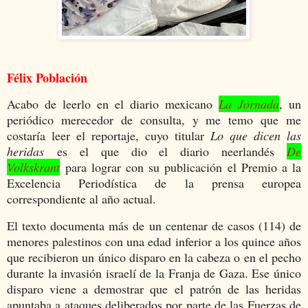
Félix Población
Acabo de leerlo en el diario mexicano
La Jornada
, un
periódico merecedor de consulta, y me temo que me
costaría leer el reportaje, cuyo titular
Lo que dicen las
heridas
es el que dio el diario neerlandés
De
Volkskrant
para lograr con su publicación el Premio a la
Excelencia Periodística de la prensa europea
correspondiente al año actual.
El texto documenta más de un centenar de casos (114) de
menores palestinos con una edad inferior a los quince años
que recibieron un único disparo en la cabeza o en el pecho
durante la invasión israelí de la Franja de Gaza. Ese único
disparo viene a demostrar que el patrón de las heridas
apuntaba a ataques deliberados por parte de las Fuerzas de