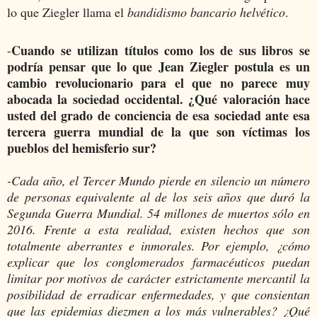
lo que Ziegler llama el
bandidismo bancario helvético
.
Cuando se utilizan títulos como los de sus libros se
-
podría pensar que lo que Jean Ziegler postula es un
cambio revolucionario para el que no parece muy
abocada la sociedad occidental. ¿Qué valoración hace
usted del grado de conciencia de esa sociedad ante esa
tercera guerra mundial de la que son víctimas los
pueblos del hemisferio sur?
-Cada año, el Tercer Mundo pierde en silencio un número
de personas equivalente al de los seis años que duró la
Segunda Guerra Mundial. 54 millones de muertos sólo en
2016. Frente a esta realidad, existen hechos que son
totalmente aberrantes e inmorales. Por ejemplo, ¿cómo
explicar que los conglomerados farmacéuticos puedan
limitar por motivos de carácter estrictamente mercantil la
posibilidad de erradicar enfermedades, y que consientan
que las epidemias diezmen a los más vulnerables? ¿Qué