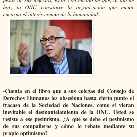
pesar de sus defectos, estoy convencido de que, al día de
hoy, la ONU constituye la organización que mejor
encarna el interés común de la humanidad.
Cuenta en el libro que a sus colegas del Consejo de
-
Derechos Humanos les obsesiona hasta cierto punto el
fracaso de la Sociedad de Naciones, como si vieran
inevitable el desmantelamiento de la ONU. Usted se
resiste a ese pesimismo. ¿A qué se debe el pesimismo
de sus compañeros y cómo lo rebate mediante su
propio optimismo?