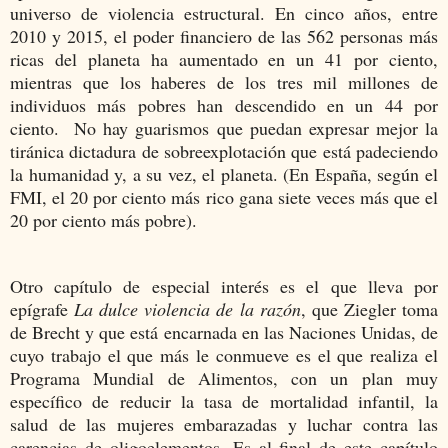
universo de violencia estructural. En cinco años, entre
2010 y 2015, el poder financiero de las 562 personas más
ricas del planeta ha aumentado en un 41 por ciento,
mientras que los haberes de los tres mil millones de
individuos más pobres han descendido en un 44 por
ciento. No hay guarismos que puedan expresar mejor la
tiránica dictadura de sobreexplotación que está padeciendo
la humanidad y, a su vez, el planeta. (En España, según el
FMI, el 20 por ciento más rico gana siete veces más que el
20 por ciento más pobre).
Otro capítulo de especial interés es el que lleva por
epígrafe
La dulce violencia de la razón
, que Ziegler toma
de Brecht y que está encarnada en las Naciones Unidas, de
cuyo trabajo el que más le conmueve es el que realiza el
Programa Mundial de Alimentos, con un plan muy
específico de reducir la tasa de mortalidad infantil, la
salud de las mujeres embarazadas y luchar contra las
carencias de oligoelementos. Es al final de este capítulo