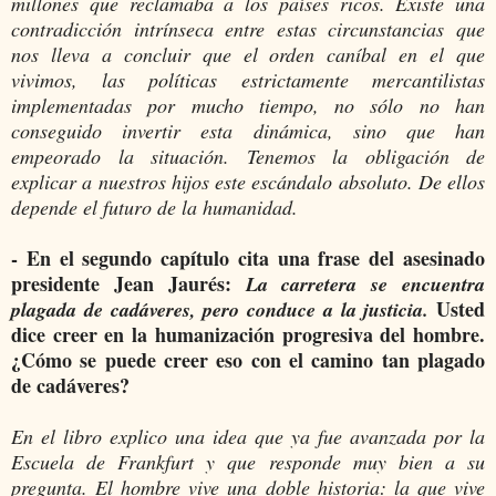
millones que reclamaba a los países ricos. Existe una
contradicción intrínseca entre estas circunstancias que
nos lleva a concluir que el orden caníbal en el que
vivimos, las políticas estrictamente mercantilistas
implementadas por mucho tiempo, no sólo no han
conseguido invertir esta dinámica, sino que han
empeorado la situación. Tenemos la obligación de
explicar a nuestros hijos este escándalo absoluto. De ellos
depende el futuro de la humanidad.
- En el segundo capítulo cita una frase del asesinado
presidente Jean Jaurés:
La carretera se encuentra
Usted
plagada de cadáveres, pero conduce a la justicia.
dice creer en la humanización progresiva del hombre.
¿Cómo se puede creer eso con el camino tan plagado
de cadáveres?
En el libro explico una idea que ya fue avanzada por la
Escuela de Frankfurt y que responde muy bien a su
pregunta. El hombre vive una doble historia: la que vive