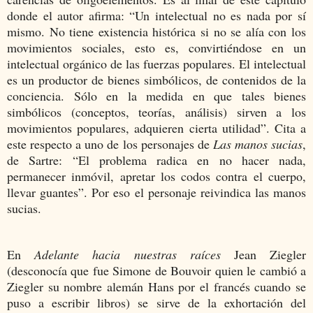
donde el autor afirma: “Un intelectual no es nada por sí
mismo. No tiene existencia histórica si no se alía con los
movimientos sociales, esto es, convirtiéndose en un
intelectual orgánico de las fuerzas populares. El intelectual
es un productor de bienes simbólicos, de contenidos de la
conciencia. Sólo en la medida en que tales bienes
simbólicos (conceptos, teorías, análisis) sirven a los
movimientos populares, adquieren cierta utilidad”. Cita a
este respecto a uno de los personajes de
Las manos sucias
,
de Sartre: “El problema radica en no hacer nada,
permanecer inmóvil, apretar los codos contra el cuerpo,
llevar guantes”. Por eso el personaje reivindica las manos
sucias.
En
Adelante hacia nuestras raíces
Jean Ziegler
(desconocía que fue Simone de Bouvoir quien le cambió a
Ziegler su nombre alemán Hans por el francés cuando se
puso a escribir libros) se sirve de la exhortación del