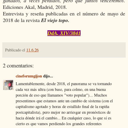
ganados, a veces perdidos, pero que juntos venceremos
.
Ediciones Akal, Madrid, 2018.
Entrevista y reseña publicadas en el número de mayo de
2018 de la revista
El viejo topo.
DdA, XIV/3841
Publicado el
11.6.26
2 comentarios:
cineforumgijon
dijo...
Lamentablemente, desde 2018, el panorama se va tornando
cada vez más ultra (con base, para colmo, en una buena
porción de eso que llamamos "voto popular")... Muchos
presentimos que estamos ante un cambio de sistema (con el
capitalismo agotado y horas de estallido final de la rapiña
postcapitalista), pero mejor no arriesgar en pronósticos de
hacia dónde irá el cambio... En cualquier caso, lo que sí es
cierto es que vamos perdiendo los grandes referentes