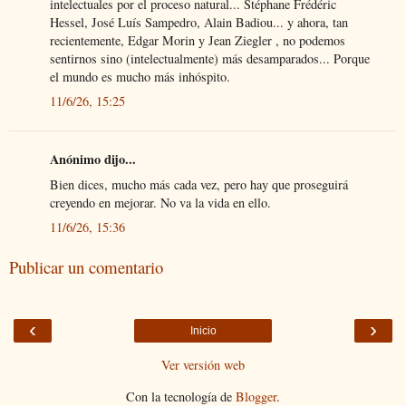
intelectuales por el proceso natural... Stéphane Frédéric
Hessel, José Luís Sampedro, Alain Badiou... y ahora, tan
recientemente, Edgar Morin y Jean Ziegler , no podemos
sentirnos sino (intelectualmente) más desamparados... Porque
el mundo es mucho más inhóspito.
11/6/26, 15:25
Anónimo dijo...
Bien dices, mucho más cada vez, pero hay que proseguirá
creyendo en mejorar. No va la vida en ello.
11/6/26, 15:36
Publicar un comentario
‹
›
Inicio
Ver versión web
Con la tecnología de
Blogger
.