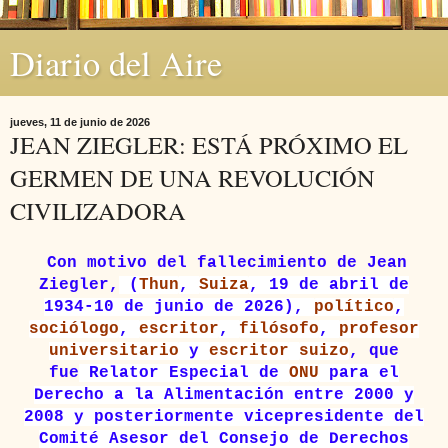
Diario del Aire
jueves, 11 de junio de 2026
JEAN ZIEGLER: ESTÁ PRÓXIMO EL
GERMEN DE UNA REVOLUCIÓN
CIVILIZADORA
Con motivo del fallecimiento de Jean
Ziegler,
(
Thun
,
Suiza
, 19 de abril de
1934-10 de junio de 2026),
político
,
sociólogo
,
escritor
,
filósofo
,
profesor
universitario
y
escritor
suizo
, que
fue
Relator Especial de
ONU
para el
Derecho a la Alimentación entre 2000 y
2008 y posteriormente vicepresidente del
Comité Asesor del Consejo de Derechos