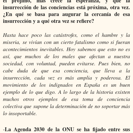
el prójimo, más crece la esperanza, y que la
insurrección de las conciencias está próxima, otra vez.
¿En qué se basa para augurar la cercanía de esa
insurrección y a qué otra vez se refiere?
Hasta hace poco las catástrofes, como el hambre y la
miseria, se vivían con un cierto fatalismo como si fueran
acontecimientos inevitables. Hoy sabemos que esto no es
así, que muchos de los males que afectan a nuestra
sociedad, con voluntad, pueden evitarse. Pues bien, no
cabe duda de que esa conciencia, que lleva a la
insurrección, cada vez es más amplia y poderosa. El
movimiento de los indignados en España es un buen
ejemplo de lo que digo. A lo largo de la historia existen
muchos otros ejemplos de esa toma de conciencia
colectiva que supone la determinación de no soportar más
lo insoportable.
La Agenda 2030 de la ONU se ha fijado entre sus
-