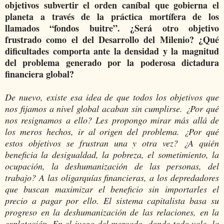
objetivos subvertir el orden caníbal que gobierna el
planeta a través de la práctica mortífera de los
llamados “fondos buitre”. ¿Será otro objetivo
frustrado como el del Desarrollo del Milenio? ¿Qué
dificultades comporta ante la densidad y la magnitud
del problema generado por la poderosa dictadura
financiera global?
De nuevo, existe esa idea de que todos los objetivos que
nos fijamos a nivel global acaban sin cumplirse. ¿Por qué
nos resignamos a ello? Les propongo mirar más allá de
los meros hechos, ir al origen del problema. ¿Por qué
estos objetivos se frustran una y otra vez? ¿A quién
beneficia la desigualdad, la pobreza, el sometimiento, la
ocupación, la deshumanización de las personas, del
trabajo? A las oligarquías financieras, a los depredadores
que buscan maximizar el beneficio sin importarles el
precio a pagar por ello. El sistema capitalista basa su
progreso en la deshumanización de las relaciones, en la
explotación. En el juego del mercado, donde todo vale, la