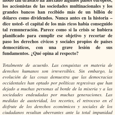
modo tan drástico ha afectado algunos países europeos,
los accionistas de las sociedades multinacionales y los
grandes bancos han recibido más de un billón de
dólares como dividendos. Nunca antes en la historia –
dice usted- el capital de los más ricos había conseguido
tal remuneración. Parece como si la crisis se hubiera
planificado para cumplir ese objetivo y recortar de
paso los derechos cívicos y sociales propios de países
democráticos, con una grave lesión de sus
fundamentos. ¿Qué opina al respecto?
Totalmente de acuerdo. Las conquistas en materia de
derechos humanos son irreversibles. Sin embargo, la
evolución de las cosas demuestra que las democracias
occidentales han optado por políticas regresivas que han
dejado a muchas personas al borde de la miseria y a las
sociedades endeudadas por muchas generaciones. Las
medidas de austeridad, los recortes, el retroceso en el
disfrute de los derechos económicos y sociales de los
ciudadanos resultan aberrantes ante la total impunidad