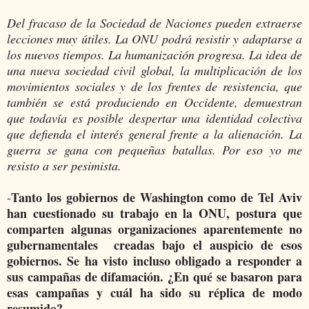
Del fracaso de la Sociedad de Naciones pueden extraerse
lecciones muy útiles. La ONU podrá resistir y adaptarse a
los nuevos tiempos. La humanización progresa. La idea de
una nueva sociedad civil global, la multiplicación de los
movimientos sociales y de los frentes de resistencia, que
también se está produciendo en Occidente, demuestran
que todavía es posible despertar una identidad colectiva
que defienda el interés general frente a la alienación. La
guerra se gana con pequeñas batallas. Por eso yo me
resisto a ser pesimista.
Tanto los gobiernos de Washington como de Tel Aviv
-
han cuestionado su trabajo en la ONU, postura que
comparten algunas organizaciones aparentemente no
gubernamentales creadas bajo el auspicio de esos
gobiernos. Se ha visto incluso obligado a responder a
sus campañas de difamación. ¿En qué se basaron para
esas campañas y cuál ha sido su réplica de modo
resumido?