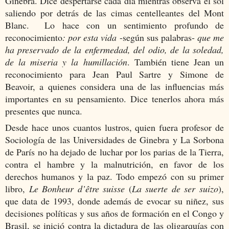
Ginebra. Dice despertarse cada día mientras observa el sol
saliendo por detrás de las cimas centelleantes del Mont
Blanc. Lo hace con un sentimiento profundo de
reconocimiento
: por esta vida
-según sus palabras-
que me
ha preservado de la enfermedad, del odio, de la soledad,
de la miseria y la humillación
. También tiene Jean un
reconocimiento para Jean Paul Sartre y Simone de
Beavoir, a quienes considera una de las influencias más
importantes en su pensamiento. Dice tenerlos ahora más
presentes que nunca.
Desde hace unos cuantos lustros, quien fuera profesor de
Sociología de las Universidades de Ginebra y La Sorbona
de París no ha dejado de luchar por los parias de la Tierra,
contra el hambre y la malnutrición, en favor de los
derechos humanos y la paz. Todo empezó con su primer
libro,
Le Bonheur d’être suisse
(
La suerte de ser suizo
),
que data de 1993, donde además de evocar su niñez, sus
decisiones políticas y sus años de formación en el Congo y
Brasil, se inició contra la dictadura de las oligarquías con