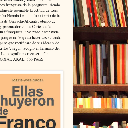
nes franquista de la posguerra, siendo
almente reseñable la actitud de Luis
cha Hernández, que fue vicario de la
sis de Orihuela-Alicante, obispo de
y procurador en las Cortes de la
dura franquista. "No pudo hacer nada
l porque no le quiso hacer caso cuando
puso que rectificara de sus ideas y de
critos", según recogió el hermano del
 La biografía merece ser leída.
ORIAL AKAL, 566 PAGS.