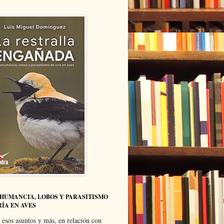
HUMANCIA, LOBOS Y PARASITISMO
RÍA EN AVES
 esos asuntos y más, en relación con