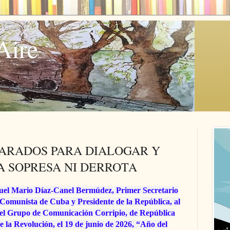
Aire
PARADOS PARA DIALOGAR Y
A SOPRESA NI DERROTA
uel Mario Díaz-Canel Bermúdez, Primer Secretario
 Comunista de Cuba y Presidente de la República, al
del Grupo de Comunicación Corripio, de República
e la Revolución, el 19 de junio de 2026, “Año del