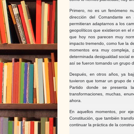
Primero, no es un fenómeno nue
dirección del Comandante en
permitieran adaptarnos a los cam
geopolíticos que existieron en 
que hoy nos parecen muy norma
impacto tremendo, como fue la de
momentos era muy compleja, p
determinada desigualdad social en
así se fueron tomando un grupo d
Después, en otros años, ya baj
tuvieron que tomar un grupo de
Partido donde se presenta la
transformaciones, muchas, enun
ahora.
En aquellos momentos, por eje
Constitución, que también transf
continuar la práctica de la constr