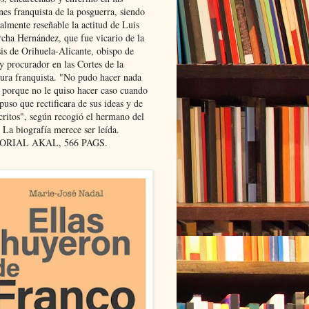
nes franquista de la posguerra, siendo
almente reseñable la actitud de Luis
cha Hernández, que fue vicario de la
sis de Orihuela-Alicante, obispo de
y procurador en las Cortes de la
dura franquista. "No pudo hacer nada
l porque no le quiso hacer caso cuando
puso que rectificara de sus ideas y de
critos", según recogió el hermano del
 La biografía merece ser leída.
ORIAL AKAL, 566 PAGS.