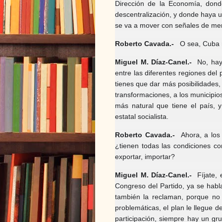
Dirección de la Economía, dond
descentralización, y donde haya u
se va a mover con señales de me
Roberto Cavada.-
O sea, Cuba n
Miguel M. Díaz-Canel.-
No, hay
entre las diferentes regiones del 
tienes que dar más posibilidades, 
transformaciones, a los municipios
más natural que tiene el país, 
estatal socialista.
Roberto Cavada.-
Ahora, a los 
¿tienen todas las condiciones c
exportar, importar?
Miguel M. Díaz-Canel.-
Fíjate,
Congreso del Partido, ya se habl
también la reclaman, porque no 
problemáticas, el plan le llegue 
participación, siempre hay un gr