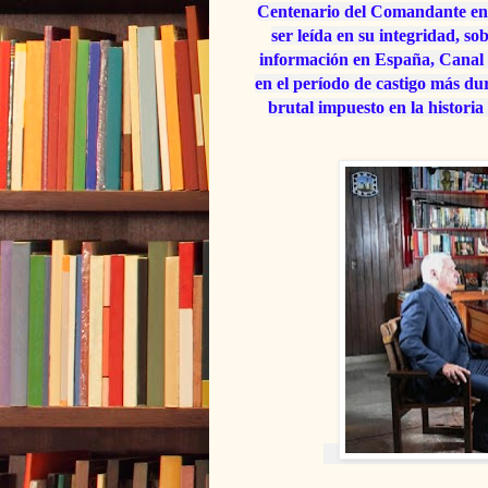
Centenario del Comandante en J
ser leída en su integridad, s
información en España, Canal R
en el período de castigo más du
brutal impuesto en la historia