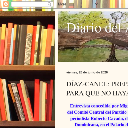
Diario del 
viernes, 26 de junio de 2026
DÍAZ-CANEL: PRE
PARA QUE NO HAY
Entrevista concedida por Mig
del Comité Central del Partido
periodista Roberto Cavada, 
Dominicana, en el Palacio d