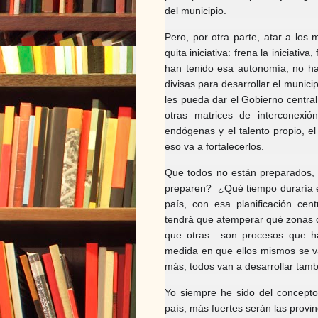
del municipio.
Pero, por otra parte, atar a los 
quita iniciativa: frena la iniciati
han tenido esa autonomía, no ha
divisas para desarrollar el munic
les pueda dar el Gobierno central
otras matrices de interconexi
endógenas y el talento propio, e
eso va a fortalecerlos.
Que todos no están preparados, 
preparen? ¿Qué tiempo duraría e
país, con esa planificación cen
tendrá que atemperar qué zonas 
que otras –son procesos que h
medida en que ellos mismos se 
más, todos van a desarrollar tam
Yo siempre he sido del concepto
país, más fuertes serán las provin