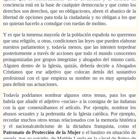
conciencia está en la base de cualquier democracia y que como los
derechos son derechos, que no obligaciones, abren el abanico de la
libertad de opciones para toda la ciudadanía y no obligan a los que
no quieran hacerlo a comulgar con ruedas de molino.
Y es que la inmensa mayoría de la población española no queremos
que una religión, u otras, condicionen las leyes que pueden elaborar
nuestros parlamentos y, todavía menos, que las intenten torpedear
posteriormente a través de acciones que todo el mundo conocemos
protagonizadas por grupos integristas y abogados del mismo cariz.
Alguien dentro de la Iglesia, quizás, debería decirle a Abogados
Cristianos que ese adjetivo que colocan detrás del sustantivo
profesional con el que empieza su nombre no es muy apropiado
para definir sus actuaciones.
Todavía podríamos nombrar algunos otros temas, para los que
habría que añadir el adjetivo «sucias» a la consigna de las italianas
con la que comenzábamos el artículo. Por ejemplo, nombrar los
abusos sexuales y la pederastia de la Iglesia católica. Por ejemplo,
recordar muchos otros temas relacionados con la memoria histórica
y el nacionalcatolicismo de la dictadura franquista, como el
Patronato de Protección de la Mujer
o el bautizo en situación de
agonía, tras su suicidio, de Matilde Landa en la cárcel de Palma de