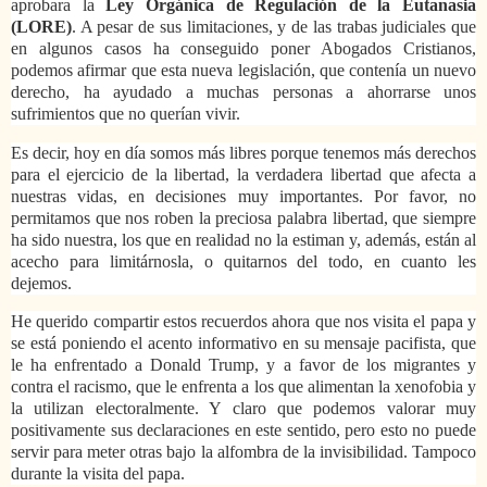
aprobara la
Ley Orgánica de Regulación de la Eutanasia
(LORE)
. A pesar de sus limitaciones, y de las trabas judiciales que
en algunos casos ha conseguido poner Abogados Cristianos,
podemos afirmar que esta nueva legislación, que contenía un nuevo
derecho, ha ayudado a muchas personas a ahorrarse unos
sufrimientos que no querían vivir.
Es decir, hoy en día somos más libres porque tenemos más derechos
para el ejercicio de la libertad, la verdadera libertad que afecta a
nuestras vidas, en decisiones muy importantes. Por favor, no
permitamos que nos roben la preciosa palabra libertad, que siempre
ha sido nuestra, los que en realidad no la estiman y, además, están al
acecho para limitárnosla, o quitarnos del todo, en cuanto les
dejemos.
He querido compartir estos recuerdos ahora que nos visita el papa y
se está poniendo el acento informativo en su mensaje pacifista, que
le ha enfrentado a Donald Trump, y a favor de los migrantes y
contra el racismo, que le enfrenta a los que alimentan la xenofobia y
la utilizan electoralmente. Y claro que podemos valorar muy
positivamente sus declaraciones en este sentido, pero esto no puede
servir para meter otras bajo la alfombra de la invisibilidad. Tampoco
durante la visita del papa.