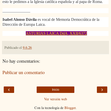
esto le pedimos a la Iglesia católica española y al papa de Roma.
______________
Isabel Alonso Dávila
es vocal de Memoria Democrática de la
Dirección de Europa Laica.
ASTURIAS LAICA DdA, XXII/6372
Publicado el
9.6.26
No hay comentarios:
Publicar un comentario
‹
›
Inicio
Ver versión web
Con la tecnología de
Blogger
.