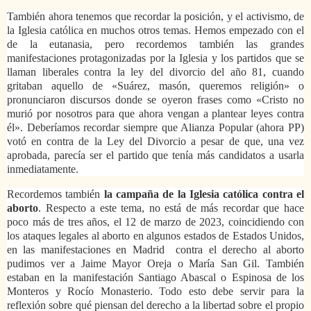
También ahora tenemos que recordar la posición, y el activismo, de
la Iglesia católica en muchos otros temas. Hemos empezado con el
de la eutanasia, pero recordemos también las grandes
manifestaciones protagonizadas por la Iglesia y los partidos que se
llaman liberales contra la ley del divorcio del año 81, cuando
gritaban aquello de «Suárez, masón, queremos religión» o
pronunciaron discursos donde se oyeron frases como «Cristo no
murió por nosotros para que ahora vengan a plantear leyes contra
él». Deberíamos recordar siempre que Alianza Popular (ahora PP)
votó en contra de la Ley del Divorcio a pesar de que, una vez
aprobada, parecía ser el partido que tenía más candidatos a usarla
inmediatamente.
Recordemos también
la campaña de la Iglesia católica contra el
aborto
. Respecto a este tema, no está de más recordar que hace
poco más de tres años, el 12 de marzo de 2023, coincidiendo con
los ataques legales al aborto en algunos estados de Estados Unidos,
en las manifestaciones en Madrid contra el derecho al aborto
pudimos ver a Jaime Mayor Oreja o María San Gil. También
estaban en la manifestación Santiago Abascal o Espinosa de los
Monteros y Rocío Monasterio. Todo esto debe servir para la
reflexión sobre qué piensan del derecho a la libertad sobre el propio