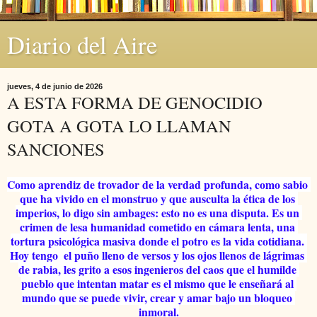
Diario del Aire
jueves, 4 de junio de 2026
A ESTA FORMA DE GENOCIDIO
GOTA A GOTA LO LLAMAN
SANCIONES
Como aprendiz de trovador de la verdad profunda, como sabio 
que ha vivido en el monstruo y que ausculta la ética de los 
imperios, lo digo sin ambages: esto no es una disputa. Es un 
crimen de lesa humanidad cometido en cámara lenta, una 
tortura psicológica masiva donde el potro es la vida cotidiana. 
Hoy tengo  el puño lleno de versos y los ojos llenos de lágrimas 
de rabia, les grito a esos ingenieros del caos que el humilde 
pueblo que intentan matar es el mismo que le enseñará al 
mundo que se puede vivir, crear y amar bajo un bloqueo 
inmoral.