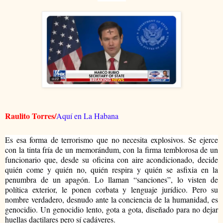
Raulito Torres/
Aquí en La Habana
Es esa forma de terrorismo que no necesita explosivos. Se ejerce 
con la tinta fría de un memorándum, con la firma temblorosa de un 
funcionario que, desde su oficina con aire acondicionado, decide 
quién come y quién no, quién respira y quién se asfixia en la 
penumbra de un apagón. Lo llaman “sanciones”, lo visten de 
política exterior, le ponen corbata y lenguaje jurídico. Pero su 
nombre verdadero, desnudo ante la conciencia de la humanidad, es 
genocidio. Un genocidio lento, gota a gota, diseñado para no dejar 
huellas dactilares pero sí cadáveres.