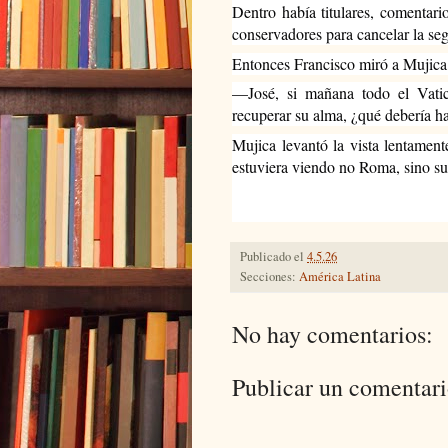
Dentro había titulares, comentari
conservadores para cancelar la se
Entonces Francisco miró a Mujica 
—José, si mañana todo el Vatica
recuperar su alma, ¿qué debería h
Mujica levantó la vista lentament
estuviera viendo no Roma, sino su 
Publicado el
4.5.26
Secciones:
América Latina
No hay comentarios:
Publicar un comentar