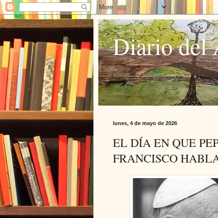
Diario del 
lunes, 4 de mayo de 2026
EL DÍA EN QUE PE
FRANCISCO HABLA