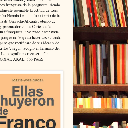
nes franquista de la posguerra, siendo
almente reseñable la actitud de Luis
cha Hernández, que fue vicario de la
sis de Orihuela-Alicante, obispo de
y procurador en las Cortes de la
dura franquista. "No pudo hacer nada
l porque no le quiso hacer caso cuando
puso que rectificara de sus ideas y de
critos", según recogió el hermano del
 La biografía merece ser leída.
ORIAL AKAL, 566 PAGS.