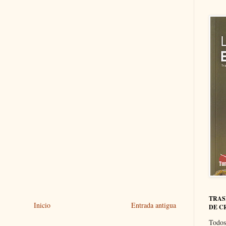
TRAS
Inicio
Entrada antigua
DE C
Todos