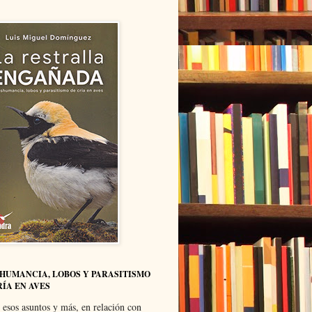
HUMANCIA, LOBOS Y PARASITISMO
RÍA EN AVES
 esos asuntos y más, en relación con