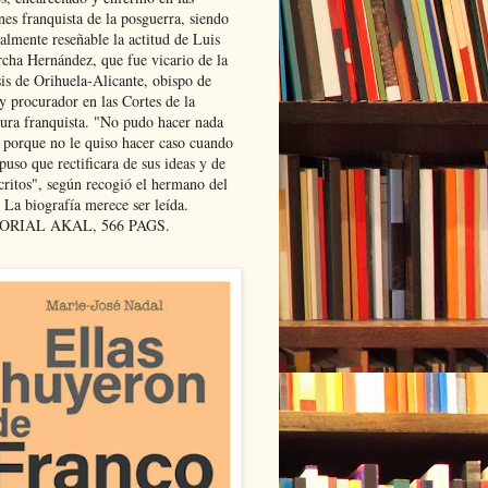
nes franquista de la posguerra, siendo
almente reseñable la actitud de Luis
cha Hernández, que fue vicario de la
sis de Orihuela-Alicante, obispo de
y procurador en las Cortes de la
dura franquista. "No pudo hacer nada
l porque no le quiso hacer caso cuando
puso que rectificara de sus ideas y de
critos", según recogió el hermano del
 La biografía merece ser leída.
ORIAL AKAL, 566 PAGS.