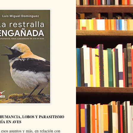
HUMANCIA, LOBOS Y PARASITISMO
RÍA EN AVES
 esos asuntos y más, en relación con