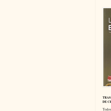
TRAS
DE C
Todos