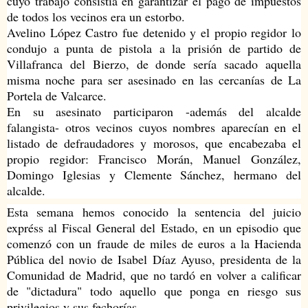
cuyo trabajo consistía en garantizar el pago de impuestos
de todos los vecinos era un estorbo.
Avelino López Castro fue detenido y el propio regidor lo
condujo a punta de pistola a la prisión de partido de
Villafranca del Bierzo, de donde sería sacado aquella
misma noche para ser asesinado en las cercanías de La
Portela de Valcarce.
En su asesinato participaron -además del alcalde
falangista- otros vecinos cuyos nombres aparecían en el
listado de defraudadores y morosos, que encabezaba el
propio regidor: Francisco Morán, Manuel González,
Domingo Iglesias y Clemente Sánchez, hermano del
alcalde.
Esta semana hemos conocido la sentencia del juicio
expréss al Fiscal General del Estado, en un episodio que
comenzó con un fraude de miles de euros a la Hacienda
Pública del novio de Isabel Díaz Ayuso, presidenta de la
Comunidad de Madrid, que no tardó en volver a calificar
de "dictadura" todo aquello que ponga en riesgo sus
privilegios y sus fechorías.