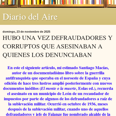
Diario del Aire
domingo, 23 de noviembre de 2025
HUBO UNA VEZ DEFRAUDADORES Y
CORRUPTOS QUE ASESINABAN A
QUIENES LOS DENUNCIABAN
En este el siguiente artículo, mi estimado Santiago Macías,
autor de un documentadísimo libro sobre la guerrilla
antifranquista que operaba en el noroeste de España y cuya
edición de hace tres lustros amplió posteriormente con nuevos
documentos inéditos (
, Eolas ed.), recuerda
El monte o la muerte
el asesinato en un municipio de León de un recaudador de
impuestos por parte de algunos de los defraudadores a raíz de
la sublevación militar. Ocurrió en octubre de 1936, meses
después de la sublevación militar, cuando uno de aquellos
defraudadores y jefe de Falange fue nombrado alcalde de la