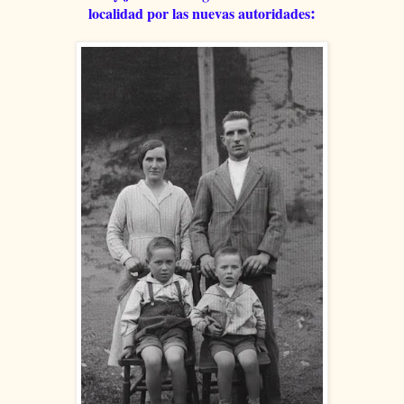
:
localidad por las nuevas autoridades