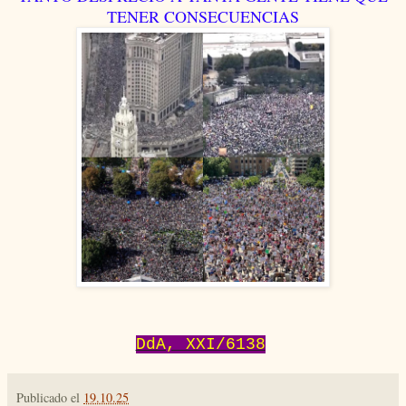
TENER CONSECUENCIAS
DdA, XXI/6138
Publicado el
19.10.25