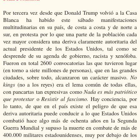
Por tercera vez desde que Donald Trump volvió a la Casa
Blanca ha habido este sábado manifestaciones
multitudinarias en su país, de costa a costa y de norte a
sur, en protesta por lo que una parte de la población cada
vez mayor considera una deriva claramente autoritaria del
actual presidente de los Estados Unidos, tal como se
desprende de su agenda de gobierno, racista y xenófoba
.
Fueron en total 2600 convocatorias las que tuvieron lugar
(en torno a siete millones de personas), que en las grandes
ciudades, sobre todo, alcanzaron un carácter masivo.
No
kings
(no a los reyes) era el lema común de todas ellas,
con pancartas tan expresivas como
Nada es más patriótico
que protestar
o
Resistir al fascismo.
Hay conciencia, por
lo tanto, de que en el país existe el peligro de que esa
deriva autoritaria puede conducir a lo que Estados Unidos
combatió hace algo más de ochenta años en la Segunda
Guerra Mundial y supuso la muerte en combate de más de
400.000 militares estadounidenses, muy por debajo de los