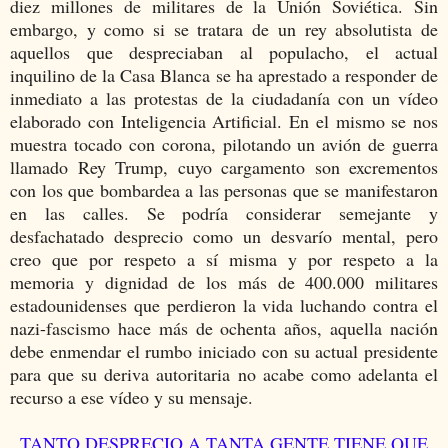
diez millones de militares de la Unión Soviética. Sin
embargo, y como si se tratara de un rey absolutista de
aquellos que despreciaban al populacho, el actual
inquilino de la Casa Blanca se ha aprestado a responder de
inmediato a las protestas de la ciudadanía con un vídeo
elaborado con Inteligencia Artificial. En el mismo se nos
muestra tocado con corona, pilotando un avión de guerra
llamado Rey Trump, cuyo cargamento son excrementos
con los que bombardea a las personas que se manifestaron
en las calles. Se podría considerar semejante y
desfachatado desprecio como un desvarío mental, pero
creo que por respeto a sí misma y por respeto a la
memoria y dignidad de los más de 400.000 militares
estadounidenses que perdieron la vida luchando contra el
nazi-fascismo hace más de ochenta años, aquella nación
debe enmendar el rumbo iniciado con su actual presidente
para que su deriva autoritaria no acabe como adelanta el
recurso a ese vídeo y su mensaje.
TANTO DESPRECIO A TANTA GENTE TIENE QUE