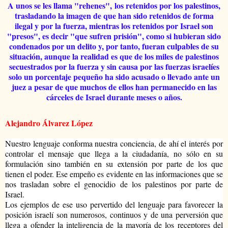
A unos se les llama "rehenes",
los retenidos por los palestinos,
trasladando la imagen de que han sido retenidos de forma
ilegal y por la fuerza, mientras los retenidos por Israel son
"presos", es decir "que sufren prisión", como si hubieran sido
condenados por un delito y, por tanto, fueran culpables de su
situación, aunque la realidad es que de los miles de palestinos
secuestrados por la fuerza y sin causa por las fuerzas israelíes
solo un porcentaje pequeño ha sido acusado o llevado ante un
juez a pesar de que muchos de ellos han permanecido en las
cárceles de Israel durante meses o años.
Alejandro Álvarez López
Nuestro lenguaje conforma nuestra conciencia, de ahí el interés por
controlar el mensaje que llega a la ciudadanía, no sólo en su
formulación sino también en su extensión por parte de los que
tienen el poder. Ese empeño es evidente en las informaciones que se
nos
trasladan sobre el genocidio de los palestinos por parte de
Israel.
Los ejemplos de ese uso pervertido del lenguaje para favorecer la
posición israelí son numerosos, continuos y de una perversión que
llega a ofender la inteligencia de la mayoría de los receptores del