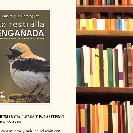
HUMANCIA, LOBOS Y PARASITISMO
RÍA EN AVES
 esos asuntos y más, en relación con