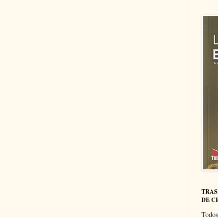
TRAS
DE C
Todos