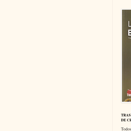
TRAS
DE C
Todos