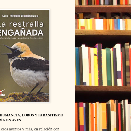
HUMANCIA, LOBOS Y PARASITISMO
RÍA EN AVES
 esos asuntos y más, en relación con