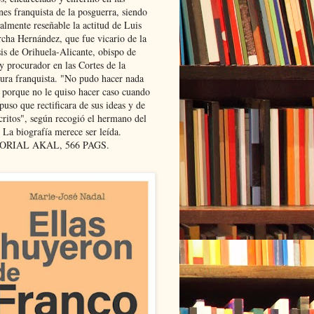
nes franquista de la posguerra, siendo
almente reseñable la actitud de Luis
cha Hernández, que fue vicario de la
sis de Orihuela-Alicante, obispo de
y procurador en las Cortes de la
dura franquista. "No pudo hacer nada
l porque no le quiso hacer caso cuando
puso que rectificara de sus ideas y de
critos", según recogió el hermano del
 La biografía merece ser leída.
ORIAL AKAL, 566 PAGS.