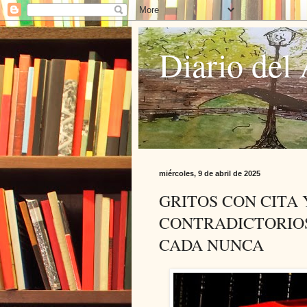
Diario del 
miércoles, 9 de abril de 2025
GRITOS CON CITA 
CONTRADICTORIOS
CADA NUNCA