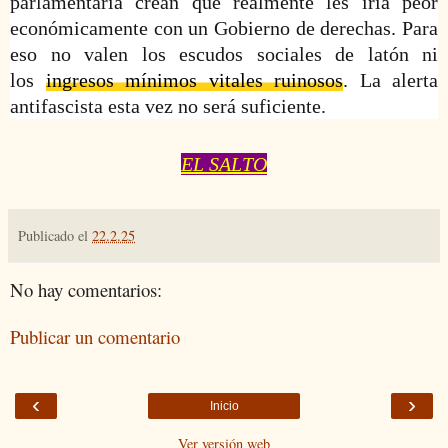
parlamentaria crean que realmente les iría peor
económicamente con un Gobierno de derechas. Para
eso no valen los escudos sociales de latón ni
los
ingresos mínimos vitales ruinosos
. La alerta
antifascista esta vez no será suficiente.
EL SALTO
Publicado el
22.2.25
No hay comentarios:
Publicar un comentario
‹
›
Inicio
Ver versión web