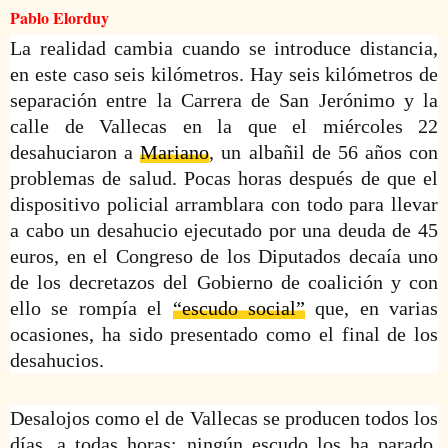
Pablo Elorduy
La realidad cambia cuando se introduce distancia,
en este caso seis kilómetros. Hay seis kilómetros de
separación entre la Carrera de San Jerónimo y la
calle de Vallecas en la que el miércoles 22
desahuciaron a
Mariano
, un albañil de 56 años con
problemas de salud. Pocas horas después de que el
dispositivo policial arramblara con todo para llevar
a cabo un desahucio ejecutado por una deuda de 45
euros, en el Congreso de los Diputados decaía uno
de los decretazos del Gobierno de coalición y con
ello se rompía el
“escudo social”
que, en varias
ocasiones, ha sido presentado como el final de los
desahucios.
Desalojos como el de Vallecas se producen todos los
días, a todas horas: ningún escudo los ha parado.