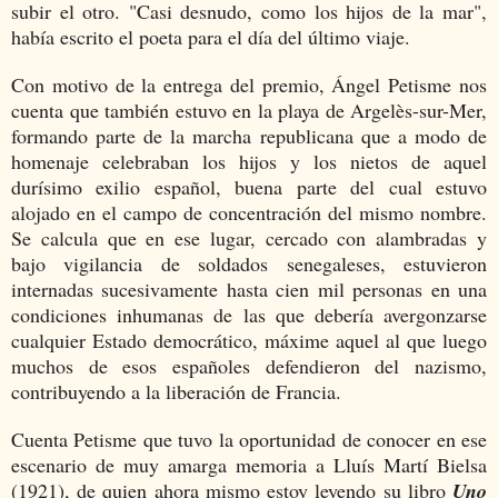
subir el otro. "Casi desnudo, como los hijos de la mar",
había escrito el poeta para el día del último viaje.
Con motivo de la entrega del premio, Ángel Petisme nos
cuenta que también estuvo en la playa de Argelès-sur-Mer,
formando parte de la marcha republicana que a modo de
homenaje celebraban los hijos y los nietos de aquel
durísimo exilio español, buena parte del cual estuvo
alojado en el campo de concentración del mismo nombre.
Se calcula que en ese lugar, cercado con alambradas y
bajo vigilancia de soldados senegaleses, estuvieron
internadas sucesivamente hasta cien mil personas en una
condiciones inhumanas de las que debería avergonzarse
cualquier Estado democrático, máxime aquel al que luego
muchos de esos españoles defendieron del nazismo,
contribuyendo a la liberación de Francia.
Cuenta Petisme que tuvo la oportunidad de conocer en ese
escenario de muy amarga memoria a Lluís Martí Bielsa
(1921), de quien ahora mismo estoy leyendo su libro
Uno