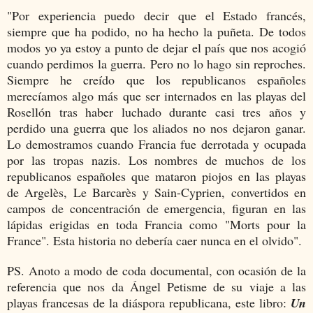
"Por experiencia puedo decir que el Estado francés,
siempre que ha podido, no ha hecho la puñeta. De todos
modos yo ya estoy a punto de dejar el país que nos acogió
cuando perdimos la guerra. Pero no lo hago sin reproches.
Siempre he creído que los republicanos españoles
merecíamos algo más que ser internados en las playas del
Rosellón tras haber luchado durante casi tres años y
perdido una guerra que los aliados no nos dejaron ganar.
Lo demostramos cuando Francia fue derrotada y ocupada
por las tropas nazis. Los nombres de muchos de los
republicanos españoles que mataron piojos en las playas
de Argelès, Le Barcarès y Sain-Cyprien, convertidos en
campos de concentración de emergencia, figuran en las
lápidas erigidas en toda Francia como "Morts pour la
France". Esta historia no debería caer nunca en el olvido".
PS. Anoto a modo de coda documental, con ocasión de la
referencia que nos da Ángel Petisme de su viaje a las
playas francesas de la diáspora republicana, este libro:
Un