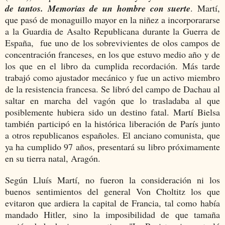
de tantos. Memorias de un hombre con suerte
. Martí,
que pasó de monaguillo mayor en la niñez a incorporararse
a la Guardia de Asalto Republicana durante la Guerra de
España, fue uno de los sobrevivientes de olos campos de
concentración franceses, en los que estuvo medio año y de
los que en el libro da cumplida recordación. Más tarde
trabajó como ajustador mecánico y fue un activo miembro
de la resistencia francesa. Se libró del campo de Dachau al
saltar en marcha del vagón que lo trasladaba al que
posiblemente hubiera sido un destino fatal. Martí Bielsa
también participó en la histórica liberación de París junto
a otros republicanos españoles. El anciano comunista, que
ya ha cumplido 97 años, presentará su libro próximamente
en su tierra natal, Aragón.
Según Lluís Martí, no fueron la consideración ni los
buenos sentimientos del general Von Choltitz los que
evitaron que ardiera la capital de Francia, tal como había
mandado Hitler, sino la imposibilidad de que tamaña