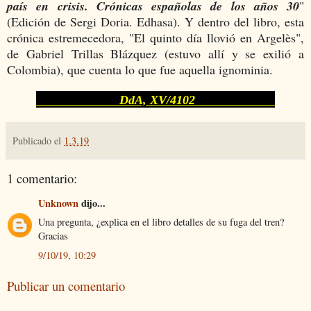
país en crisis. Crónicas españolas de los años 30
"
(Edición de Sergi Doria. Edhasa). Y dentro del libro, esta
crónica estremecedora, "El quinto día llovió en Argelès",
de Gabriel Trillas Blázquez (estuvo allí y se exilió a
Colombia), que cuenta lo que fue aquella ignominia.
DdA, XV/4102
Publicado el
1.3.19
1 comentario:
Unknown
dijo...
Una pregunta, ¿explica en el libro detalles de su fuga del tren?
Gracias
9/10/19, 10:29
Publicar un comentario