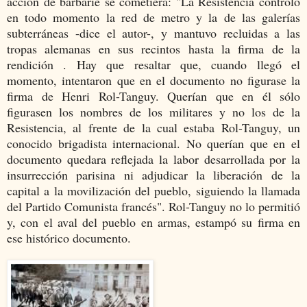
acción de barbarie se cometiera: "La Resistencia controló
en todo momento la red de metro y la de las galerías
subterráneas -dice el autor-, y mantuvo recluidas
a las
tropas alemanas en sus recintos hasta la firma de la
rendición
. Hay que resaltar que, cuando llegó el
momento, intentaron que en el documento no figurase la
firma de Henri Rol-Tanguy. Querían que en él sólo
figurasen los nombres de los militares y no los de la
Resistencia, al frente de la cual estaba Rol-Tanguy, un
conocido brigadista internacional. No querían que en el
documento quedara reflejada la labor desarrollada por la
insurrección parisina ni adjudicar la liberación de la
capital a la movilización del pueblo, siguiendo la llamada
del Partido Comunista francés". Rol-Tanguy no lo permitió
y, con el aval del pueblo en armas, estampó su firma en
ese histórico documento.