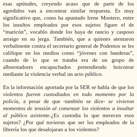
esas aptitudes, creyendo acaso que de parte de los
agredidos van a encontrar similar respuesta. Es muy
significativo que, como ha apuntado Irene Montero, entre
los insultos empleados por esos sujetos figure el de
“maricón”, vocablo donde los haya de rancio y casposo
arraigo en su jerga. También, que a quienes atentaron
verbalmente contra el secretario general de Podemos se les
califique en los medios como “jóvenes con banderas”,
cuando de lo que se trataba era de un grupo de
alborotadores encapuchados pretendiendo boicotear
mediante la violencia verbal un acto público.
En la información aportada por la SER se habla de que l
os
violentos fueron custodiados en todo momento por la
policía
, a pesar de que -también se dice-
se vivieron
momentos de tensión al comenzar los violentos a insultar
al público asistente
.¿Es custodia lo que merecen esos
sujetos? ¿Por qué tuvieron que ser los empleados de la
librería los que desalojaran a los violentos?