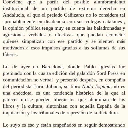
Conviene que a partir del posible alumbramiento
institucional de un partido de extrema derecha en
Andalucía, al que el prelado Cañizares no lo considera tal
-probablemente en disidencia con sus colegas catalanes-,
la opinión pública tenga muy en cuenta las baladronadas y
agresiones verbales o efectivas que puedan acometer
quienes simpatizan con ese partido y se sienten más
motivados a esos impulsos gracias a las soflamas de sus
líderes.
Lo de ayer en Barcelona, donde Pablo Iglesias fue
premiado con la cuarta edición del galardón Sord Press en
comunicación no verbal y presentó después, en compañía
del periodista Enric Juliana, su libro
Nudo España
, no es
una anécdota, es una tendencia histórica de la que al
parecer no se pueden liberar los que abominan de los
libros y la cultura, sintonizan con aquella España de la
inquisición y los tribunales de represión de la dictadura.
Lo suyo es eso y están empeñados en seguir demostrando