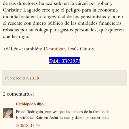
de sus directores ha acabado en la cárcel por robar y
Christine Lagarde cree que el peligro para la economía
mundial está en la longevidad de los pensionistas y no en
el rescate con dinero público de las entidades financieras
robadas por su colega para gastos personales, qué quieren
que les diga.
+@Léase también:
Desratizar
, Jesús Cintora.
DdA, XV/3971
Publicado el
4.10.18
2 comentarios:
Cefalópodo
dijo...
Probe Rodriguín, nun ves que les tiendes de la familia de
Electrónica Rato en Asturies nun-y daben pa comer ho...!
4/10/18, 13:53