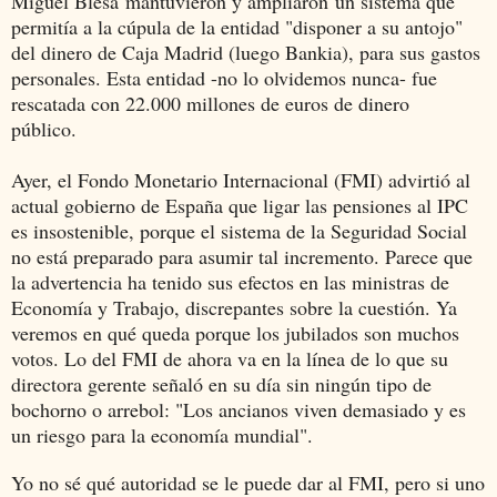
Miguel Blesa mantuvieron y ampliaron un sistema que
permitía a la cúpula de la entidad "disponer a su antojo"
del dinero de Caja Madrid (luego Bankia), para sus gastos
personales. Esta entidad -no lo olvidemos nunca- fue
rescatada con 22.000 millones de euros de dinero
público.
Ayer, el Fondo Monetario Internacional (FMI) advirtió al
actual gobierno de España que ligar las pensiones al IPC
es insostenible, porque el sistema de la Seguridad Social
no está preparado para asumir tal incremento. Parece que
la advertencia ha tenido sus efectos en las ministras de
Economía y Trabajo, discrepantes sobre la cuestión. Ya
veremos en qué queda porque los jubilados son muchos
votos. Lo del FMI de ahora va en la línea de lo que su
directora gerente señaló en su día sin ningún tipo de
bochorno o arrebol: "Los ancianos viven demasiado y es
un riesgo para la economía mundial".
Yo no sé qué autoridad se le puede dar al FMI, pero si uno