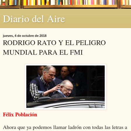
Diario del Aire
jueves, 4 de octubre de 2018
RODRIGO RATO Y EL PELIGRO
MUNDIAL PARA EL FMI
Félix Población
Ahora que ya podemos llamar ladrón con todas las letras a