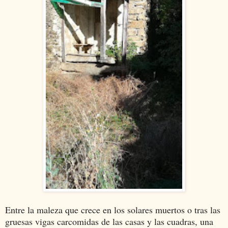
Entre la maleza que crece en los solares muertos o tras las
gruesas vigas carcomidas de las casas y las cuadras, una