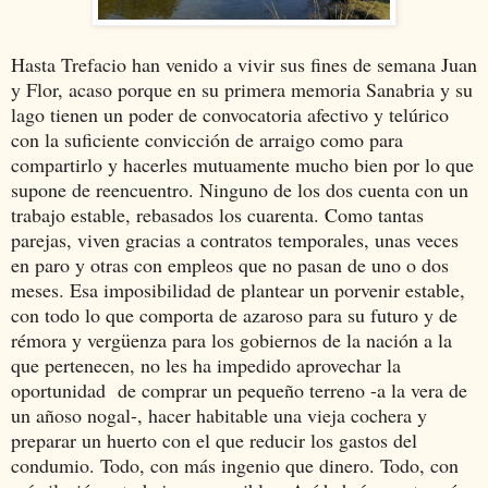
Hasta Trefacio han venido a vivir sus fines de semana Juan
y Flor, acaso porque en su primera memoria Sanabria y su
lago tienen un poder de convocatoria afectivo y telúrico
con la suficiente convicción de arraigo como para
compartirlo y hacerles mutuamente mucho bien por lo que
supone de reencuentro. Ninguno de los dos cuenta con un
trabajo estable, rebasados los cuarenta. Como tantas
parejas, viven gracias a contratos temporales, unas veces
en paro y otras con empleos que no pasan de uno o dos
meses. Esa imposibilidad de plantear un porvenir estable,
con todo lo que comporta de azaroso para su futuro y de
rémora y vergüenza para los gobiernos de la nación a la
que pertenecen, no les ha impedido aprovechar la
oportunidad de comprar un pequeño terreno -a la vera de
un añoso nogal-, hacer habitable una vieja cochera y
preparar un huerto con el que reducir los gastos del
condumio. Todo, con más ingenio que dinero. Todo, con