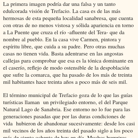
La primera imagen podría dar una falsa y un tanto
edulcorada visión de Trefacio. La casa es de las más
hermosas de esta pequeña localidad sanabresa, que cuenta
con otras de no menos vistosa y sólida apariencia en torno
a La Puente que cruza el río -afluente del Tera- que da
nombre al pueblo. En la casa vive Carmen, pintora y
espíritu libre, que cuida a su padre.
Pero otras muchas
casas no tienen vida. Basta adentrarse
en las angostas
callejas para comprobar que esa es la tónica dominante en
el caserío, reflejo de modo ostensible de la despoblación
que sufre la comarca, que ha pasado de los más de treinta
mil habitantes hace treinta años a poco más de seis mil.
El término municipal de Trefacio goza de lo que las guías
turísticas llaman un privilegiado entorno, el del Parque
Natural Lago de Sanabria. Ese entorno no lo fue para las
generaciones pasadas que por las duras condiciones de
vida hubieron de abandonar sucesivamente: desde los casi
mil vecinos de los años treinta del pasado siglo a los poco
más de ciento ochenta de hoy en día. Muchos burreiros