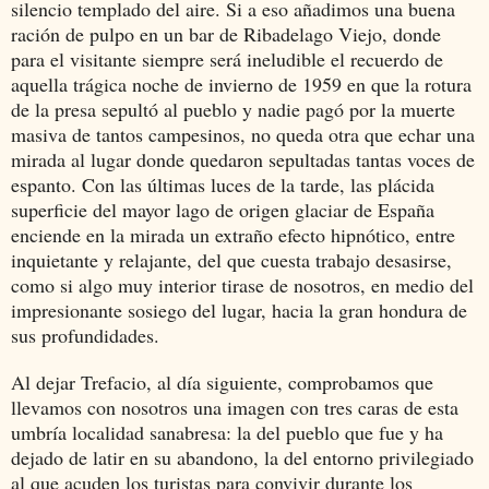
silencio templado del aire. Si a eso añadimos una buena
ración de pulpo en un bar de Ribadelago Viejo, donde
para el visitante siempre será ineludible el recuerdo de
aquella trágica noche de invierno de 1959 en que la rotura
de la presa sepultó al pueblo y nadie pagó por
la muerte
masiva de tantos campesinos
, no queda otra que echar una
mirada al lugar donde quedaron sepultadas tantas voces de
espanto. Con las últimas luces de la tarde, las plácida
superficie del mayor lago de origen glaciar de España
enciende en la mirada un extraño efecto hipnótico, entre
inquietante y relajante, del que cuesta trabajo desasirse,
como si algo muy interior tirase de nosotros, en medio del
impresionante sosiego del lugar, hacia la gran hondura de
sus profundidades.
Al dejar Trefacio, al día siguiente, comprobamos que
llevamos con nosotros una imagen con tres caras de esta
umbría localidad sanabresa: la del pueblo que fue y ha
dejado de latir en su abandono, la del entorno privilegiado
al que acuden los turistas para convivir durante los