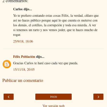
2 comentarios:
Carlos dijo...
Yo te prefiero contando estas cosas Félix, la verdad, cñlaro que
así no haces público porque aquí lo que cuenta es meterse con
los demás, el cotilleo, la corrupción y toda esa mierda. A ver
si tenemos un rarto y nos vemos joder, que te haces mucho de
rogar.
25/9/18, 18:06
Félix Población
dijo...
Gracias Carlos te haré caso cada vez que pueda.
15/11/18, 20:05
Publicar un comentario
‹
›
Inicio
Ver versión web