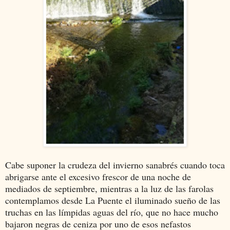
Cabe suponer la crudeza del invierno sanabrés cuando toca
abrigarse ante el excesivo frescor de una noche de
mediados de septiembre, mientras a la luz de las farolas
contemplamos desde La Puente el iluminado sueño de las
truchas en las límpidas aguas del río, que no hace mucho
bajaron negras de ceniza por uno de esos nefastos