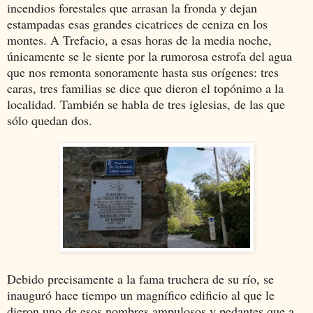
incendios forestales que arrasan la fronda y dejan
estampadas esas grandes cicatrices de ceniza en los
montes. A Trefacio, a esas horas de la media noche,
únicamente se le siente por la rumorosa estrofa del agua
que nos remonta sonoramente hasta sus orígenes: tres
caras, tres familias se dice que dieron el topónimo a la
localidad. También se habla de tres iglesias, de las que
sólo quedan dos.
Debido precisamente a la fama truchera de su río, se
inauguró hace tiempo un magnífico edificio al que le
dieron uno de esos nombres ampulosos y pedantes que a