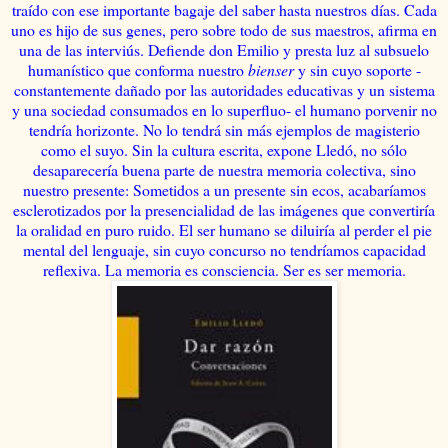
traído con ese importante bagaje del saber hasta nuestros días. Cada
uno es hijo de sus genes, pero sobre todo de sus maestros, afirma en
una de las interviús. Defiende don Emilio y presta luz al subsuelo
humanístico que conforma nuestro
bienser
y sin cuyo soporte -
constantemente dañado por las autoridades educativas y un sistema
y una sociedad consumados en lo superfluo- el humano porvenir no
tendría horizonte. No lo tendrá sin más ejemplos de magisterio
como el suyo. Sin la cultura escrita, expone Lledó, no sólo
desaparecería buena parte de nuestra memoria colectiva, sino
nuestro presente: Sometidos a un presente sin ecos, acabaríamos
esclerotizados por la presencialidad de las imágenes que convertiría
la oralidad en puro ruido. El ser humano se diluiría al perder el pie
mental del lenguaje, sin cuyo concurso no tendríamos capacidad
reflexiva. La memoria es consciencia. Ser es ser memoria.