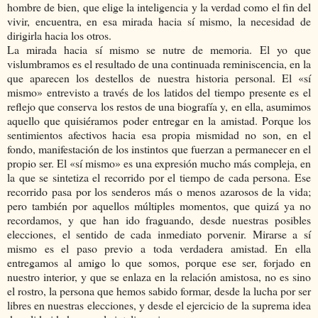
hombre de bien, que elige la inteligencia y la verdad como el fin del
vivir, encuentra, en esa mirada hacia sí mismo, la necesidad de
dirigirla hacia los otros.
La mirada hacia sí mismo se nutre de memoria. El yo que
vislumbramos es el resultado de una continuada reminiscencia, en la
que aparecen los destellos de nuestra historia personal. El «sí
mismo» entrevisto a través de los latidos del tiempo presente es el
reflejo que conserva los restos de una biografía y, en ella, asumimos
aquello que quisiéramos poder entregar en la amistad. Porque los
sentimientos afectivos hacia esa propia mismidad no son, en el
fondo, manifestación de los instintos que fuerzan a permanecer en el
propio ser. El «sí mismo» es una expresión mucho más compleja, en
la que se sintetiza el recorrido por el tiempo de cada persona. Ese
recorrido pasa por los senderos más o menos azarosos de la vida;
pero también por aquellos múltiples momentos, que quizá ya no
recordamos, y que han ido fraguando, desde nuestras posibles
elecciones, el sentido de cada inmediato porvenir. Mirarse a sí
mismo es el paso previo a toda verdadera amistad. En ella
entregamos al amigo lo que somos, porque ese ser, forjado en
nuestro interior, y que se enlaza en la relación amistosa, no es sino
el rostro, la persona que hemos sabido formar, desde la lucha por ser
libres en nuestras elecciones, y desde el ejercicio de la suprema idea