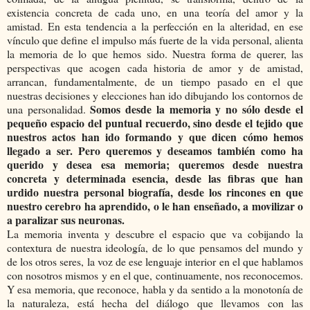
existencia concreta de cada uno, en una teoría del amor y la
amistad. En esta tendencia a la perfección en la alteridad, en ese
vínculo que define el impulso más fuerte de la vida personal, alienta
la memoria de lo que hemos sido. Nuestra forma de querer, las
perspectivas que acogen cada historia de amor y de amistad,
arrancan, fundamentalmente, de un tiempo pasado en el que
nuestras decisiones y elecciones han ido dibujando los contornos de
Somos desde la memoria y no sólo desde el
una personalidad.
pequeño espacio del puntual recuerdo, sino desde el tejido que
nuestros actos han ido formando y que dicen cómo hemos
llegado a ser. Pero queremos y deseamos también como ha
querido y desea esa memoria; queremos desde nuestra
concreta y determinada esencia, desde las fibras que han
urdido nuestra personal biografía, desde los rincones en que
nuestro cerebro ha aprendido, o le han enseñado, a movilizar o
a paralizar sus neuronas.
La memoria inventa y descubre el espacio que va cobijando la
contextura de nuestra ideología, de lo que pensamos del mundo y
de los otros seres, la voz de ese lenguaje interior en el que hablamos
con nosotros mismos y en el que, continuamente, nos reconocemos.
Y esa memoria, que reconoce, habla y da sentido a la monotonía de
la naturaleza, está hecha del diálogo que llevamos con las