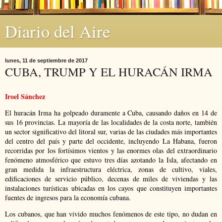
Diario del Aire
lunes, 11 de septiembre de 2017
CUBA, TRUMP Y EL HURACÁN IRMA
Iroel Sánchez
El huracán Irma ha golpeado duramente a Cuba, causando daños en 14 de
sus 16 provincias. La mayoría de las localidades de la costa norte, también
un sector significativo del litoral sur, varias de las ciudades más importantes
del centro del país y parte del occidente, incluyendo La Habana, fueron
recorridas por los fortísimos vientos y las enormes olas del extraordinario
fenómeno atmosférico que estuvo tres días azotando la Isla, afectando en
gran medida la infraestructura eléctrica, zonas de cultivo, viales,
edificaciones de servicio público, decenas de miles de viviendas y las
instalaciones turísticas ubicadas en los cayos que constituyen importantes
fuentes de ingresos para la economía cubana.
Los cubanos, que han vivido muchos fenómenos de este tipo, no dudan en