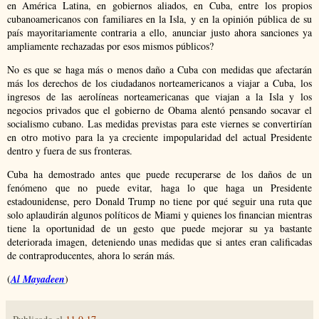
en América Latina, en gobiernos aliados, en Cuba, entre los propios
cubanoamericanos con familiares en la Isla, y en la opinión pública de su
país mayoritariamente contraria a ello, anunciar justo ahora sanciones ya
ampliamente rechazadas por esos mismos públicos?
No es que se haga más o menos daño a Cuba con medidas que afectarán
más los derechos de los ciudadanos norteamericanos a viajar a Cuba, los
ingresos de las aerolíneas norteamericanas que viajan a la Isla y los
negocios privados que el gobierno de Obama alentó pensando socavar el
socialismo cubano. Las medidas previstas para este viernes se convertirían
en otro motivo para la ya creciente impopularidad del actual Presidente
dentro y fuera de sus fronteras.
Cuba ha demostrado antes que puede recuperarse de los daños de un
fenómeno que no puede evitar, haga lo que haga un Presidente
estadounidense, pero Donald Trump no tiene por qué seguir una ruta que
solo aplaudirán algunos políticos de Miami y quienes los financian mientras
tiene la oportunidad de un gesto que puede mejorar su ya bastante
deteriorada imagen, deteniendo unas medidas que si antes eran calificadas
de contraproducentes, ahora lo serán más.
(
Al Mayadeen
)