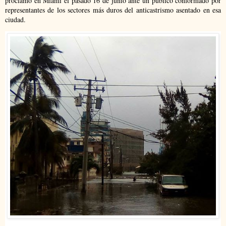
proclamó en Miami el pasado 16 de junio ante un público conformado por
representantes de los sectores más duros del anticastrismo asentado en esa
ciudad.