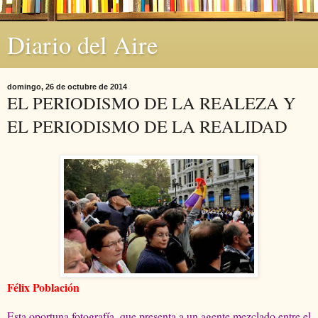
Diario del Aire
domingo, 26 de octubre de 2014
EL PERIODISMO DE LA REALEZA Y
EL PERIODISMO DE LA REALIDAD
Félix Población
Esta oportuna fotografía, que presenta a un agente mezclado entre el