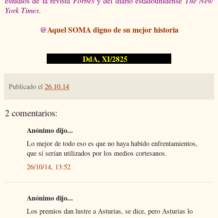
estudios de la revista
Forbes
y del diario estadounidense
The New
York Times
.
@
Aquel SOMA digno de su mejor historia
DdA, XI/2825
Publicado el
26.10.14
2 comentarios:
Anónimo dijo...
Lo mejor de todo eso es que no haya habido enfrentamientos,
que sí serían utilizados por los medios cortesanos.
26/10/14, 13:52
Anónimo dijo...
Los premios dan lustre a Asturias, se dice, pero Asturias lo