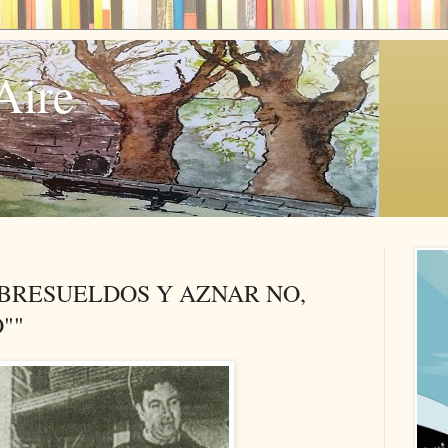
Aire
OBRESUELDOS Y AZNAR NO,
""