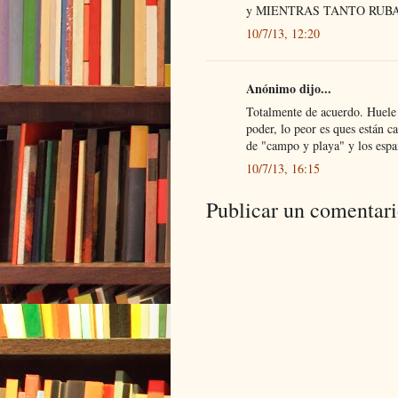
y MIENTRAS TANTO RUBA
10/7/13, 12:20
Anónimo dijo...
Totalmente de acuerdo. Huele 
poder, lo peor es ques están ca
de "campo y playa" y los españ
10/7/13, 16:15
Publicar un comentar