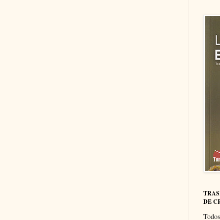
TRAS
DE C
Todos