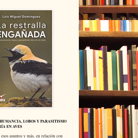
HUMANCIA, LOBOS Y PARASITISMO
RÍA EN AVES
 esos asuntos y más, en relación con