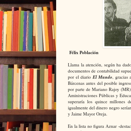
Félix Población
Llama la atención, según ha dad
documentos de contabilidad supue
El Mundo
por el diario
, gracias
Bárcenas antes del posible ingreso
por parte de Mariano Rajoy (MR) 
Aministraciones Públicas y Educa
superaría los quince millones d
igualmente del dinero negro sería
y Jaime Mayor Oreja.
En la lista no figura Aznar -desta