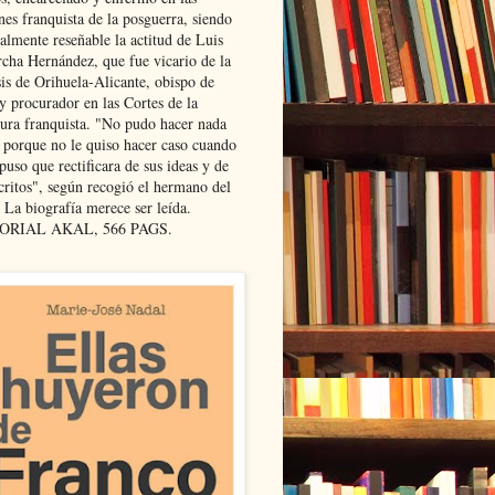
nes franquista de la posguerra, siendo
almente reseñable la actitud de Luis
cha Hernández, que fue vicario de la
sis de Orihuela-Alicante, obispo de
y procurador en las Cortes de la
dura franquista. "No pudo hacer nada
l porque no le quiso hacer caso cuando
puso que rectificara de sus ideas y de
critos", según recogió el hermano del
 La biografía merece ser leída.
ORIAL AKAL, 566 PAGS.