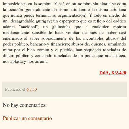
imposiciones en la sombra. Y así, en su nombre sin citarla se corta
la locución (generalmente al mismo tertuliano o la misma tertuliana
que nunca puede terminar su argumentación). Y todo en medio de
un desagradable guirigay; un esperpento que es reflejo del caótico
talante "nacional", un galimatías que a cualquier espíritu
medianamente sensible le hace vomitar después de haber casi
enfermado al saber sobradamente de los incontables abusos del
poder político, bancario y financiero; abusos de. quienes, simulando
mirar por el bien común y el pueblo, han saqueado toneladas de
dinero público y concitado toneladas de un poder que nos asquea,
nos aplasta y nos arruina.
DdA, X/2.428
Publicado el
6.7.13
No hay comentarios:
Publicar un comentario