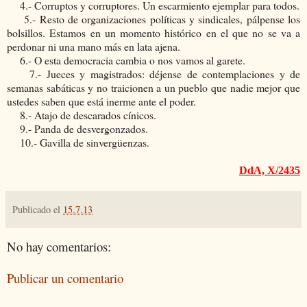
4.- Corruptos y corruptores. Un escarmiento ejemplar para todos.
5.- Resto de organizaciones políticas y sindicales, pálpense los
bolsillos. Estamos en un momento histórico en el que no se va a
perdonar ni una mano más en lata ajena.
6.- O esta democracia cambia o nos vamos al garete.
7.- Jueces y magistrados: déjense de contemplaciones y de
semanas sabáticas y no traicionen a un pueblo que nadie mejor que
ustedes saben que está inerme ante el poder.
8.- Atajo de descarados cínicos.
9.- Panda de desvergonzados.
10.- Gavilla de sinvergüenzas.
DdA, X/2435
Publicado el
15.7.13
No hay comentarios:
Publicar un comentario