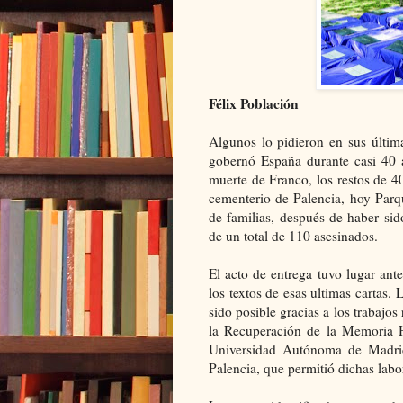
Félix Población
Algunos lo pidieron en sus última
gobernó España durante casi 40 a
muerte de Franco, los restos de 4
cementerio de Palencia, hoy Parqu
de familias, después de haber si
de un total de 110 asesinados.
El acto de entrega tuvo lugar ant
los textos de esas ultimas cartas.
sido posible gracias a los trabajo
la Recuperación de la Memoria H
Universidad Autónoma de Madrid
Palencia, que permitió dichas labo