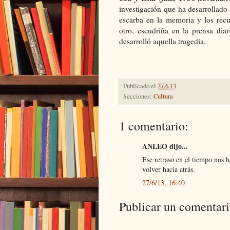
investigación que ha desarrollado
escarba en la memoria y los recu
otro, escudriña en la prensa dia
desarrolló aquella tragedia.
Publicado el
27.6.13
Secciones:
Cultura
1 comentario:
ANLEO dijo...
Ese retraso en el tiempo nos h
volver hacia atrás.
27/6/13, 16:40
Publicar un comentar