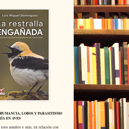
HUMANCIA, LOBOS Y PARASITISMO
RÍA EN AVES
 esos asuntos y más, en relación con