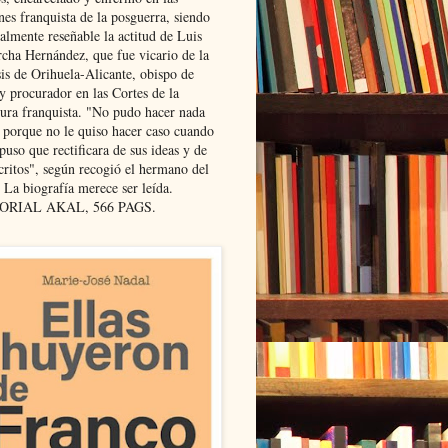
nes franquista de la posguerra, siendo
almente reseñable la actitud de Luis
cha Hernández, que fue vicario de la
sis de Orihuela-Alicante, obispo de
y procurador en las Cortes de la
dura franquista. "No pudo hacer nada
l porque no le quiso hacer caso cuando
puso que rectificara de sus ideas y de
critos", según recogió el hermano del
 La biografía merece ser leída.
ORIAL AKAL, 566 PAGS.