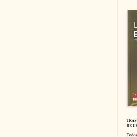
TRAS
DE C
Todos