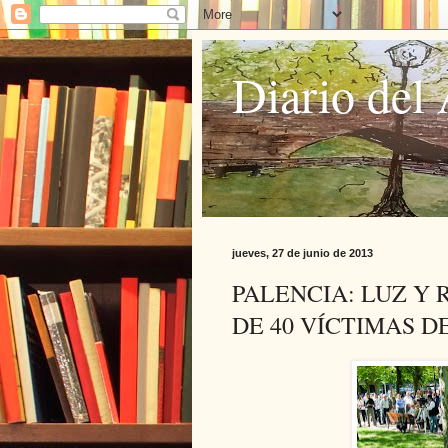
Diario del 
jueves, 27 de junio de 2013
PALENCIA: LUZ Y 
DE 40 VÍCTIMAS 