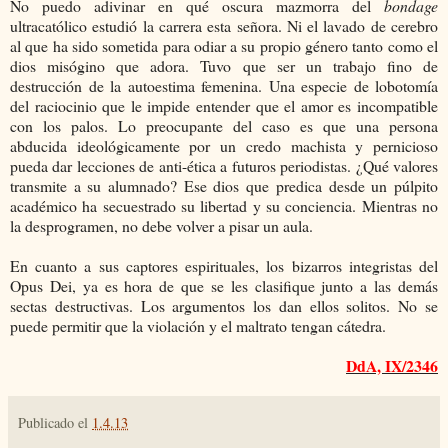
No puedo adivinar en qué oscura mazmorra del
bondage
ultracatólico estudió la carrera esta señora. Ni el lavado de cerebro
al que ha sido sometida para odiar a su propio género tanto como el
dios misógino que adora. Tuvo que ser un trabajo fino de
destrucción de la autoestima femenina. Una especie de lobotomía
del raciocinio que le impide entender que el amor es incompatible
con los palos. Lo preocupante del caso es que una persona
abducida ideológicamente por un credo machista y pernicioso
pueda dar lecciones de anti-ética a futuros periodistas. ¿Qué valores
transmite a su alumnado? Ese dios que predica desde un púlpito
académico ha secuestrado su libertad y su conciencia. Mientras no
la desprogramen, no debe volver a pisar un aula.
En cuanto a sus captores espirituales, los bizarros integristas del
Opus Dei, ya es hora de que se les clasifique junto a las demás
sectas destructivas. Los argumentos los dan ellos solitos. No se
puede permitir que la violación y el maltrato tengan cátedra.
DdA, IX/2346
Publicado el
1.4.13