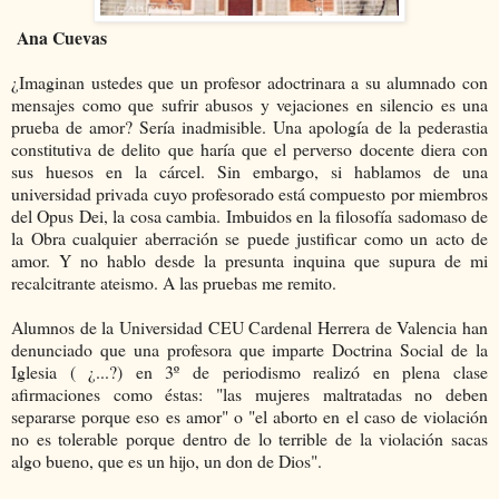
Ana Cuevas
¿Imaginan ustedes que un profesor adoctrinara a su alumnado con
mensajes como que sufrir abusos y vejaciones en silencio es una
prueba de amor? Sería inadmisible. Una apología de la pederastia
constitutiva de delito que haría que el perverso docente diera con
sus huesos en la cárcel. Sin embargo, si hablamos de una
universidad privada cuyo profesorado está compuesto por miembros
del Opus Dei, la cosa cambia. Imbuidos en la filosofía sadomaso de
la Obra cualquier aberración se puede justificar como un acto de
amor. Y no hablo desde la presunta inquina que supura de mi
recalcitrante ateismo. A las pruebas me remito.
Alumnos de la Universidad CEU Cardenal Herrera de Valencia han
denunciado que una profesora que imparte Doctrina Social de la
Iglesia ( ¿...?) en 3º de periodismo realizó en plena clase
afirmaciones como éstas: "las mujeres maltratadas no deben
separarse porque eso es amor" o "el aborto en el caso de violación
no es tolerable porque dentro de lo terrible de la violación sacas
algo bueno, que es un hijo, un don de Dios".