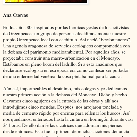
Ana Cuevas
En los años 80 -inspirados por las heroicas gestas de los activistas
de Greenpeace- un grupo de personas decidimos montar nuestro
propio Greenpeace local con cachirulo. Así nació "Ecofontaneros".
Una agencia aragonesa de servicios ecológicos comprometida con
la defensa del patrimonio medioambiental. Por aquellos años, se
proyectaba construir una macro-urbanización en el Moncayo.
Estábamos en pleno boom del ladrillo. Si a esto añadimos que
declararse ecologista en esa época era como confesar ser portador
de una enfermedad venérea, la cosa pintaba mal para la causa.
Aún así, impermeables al desánimo, mis colegas y yo dedicamos
nuestra primera acción a la defensa del Moncayo. Dicho y hecho.
Cavamos cinco agujeros en la entrada de las obras y allí nos
introdujimos cinco mendas. Después, nos arrojaron tonelada y
media de cemento rápido por encima para rellenar los huecos. Así
nos quedamos, enterrados hasta la cintura en hormigón durante casi
24 horas. De ello dan fe las cicatrices que adornan mis piernas
desde entonces. Esta fue la primera de muchas acciones-denuncia