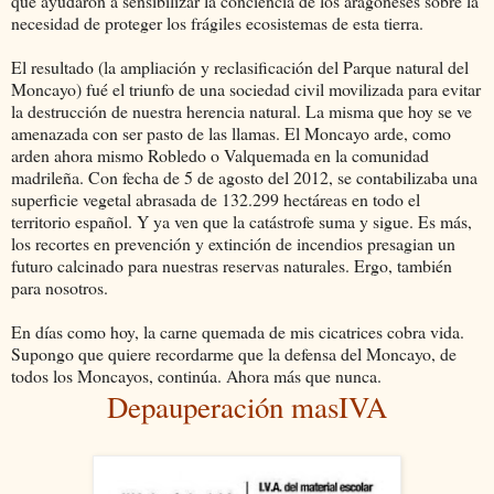
que ayudaron a sensibilizar la conciencia de los aragoneses sobre la
necesidad de proteger los frágiles ecosistemas de esta tierra.
El resultado (la ampliación y reclasificación del Parque natural del
Moncayo) fué el triunfo de una sociedad civil movilizada para evitar
la destrucción de nuestra herencia natural. La misma que hoy se ve
amenazada con ser pasto de las llamas. El Moncayo arde, como
arden ahora mismo Robledo o Valquemada en la comunidad
madrileña. Con fecha de 5 de agosto del 2012, se contabilizaba una
superficie vegetal abrasada de 132.299 hectáreas en todo el
territorio español. Y ya ven que la catástrofe suma y sigue. Es más,
los recortes en prevención y extinción de incendios presagian un
futuro calcinado para nuestras reservas naturales. Ergo, también
para nosotros.
En días como hoy, la carne quemada de mis cicatrices cobra vida.
Supongo que quiere recordarme que la defensa del Moncayo, de
todos los Moncayos, continúa. Ahora más que nunca.
Depauperación masIVA