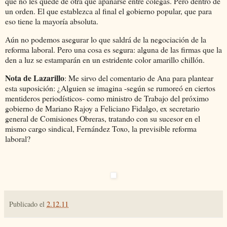
que no les quede de otra que apañarse entre colegas. Pero dentro de
un orden. El que establezca al final el gobierno popular, que para
eso tiene la mayoría absoluta.
Aún no podemos asegurar lo que saldrá de la negociación de la
reforma laboral. Pero una cosa es segura: alguna de las firmas que la
den a luz se estamparán en un estridente color amarillo chillón.
Nota de Lazarillo
: Me sirvo del comentario de Ana para plantear
esta suposición: ¿Alguien se imagina -según se rumoreó en ciertos
mentideros periodísticos- como ministro de Trabajo del próximo
gobierno de Mariano Rajoy a Feliciano Fidalgo, ex secretario
general de Comisiones Obreras, tratando con su sucesor en el
mismo cargo sindical, Fernández Toxo, la previsible reforma
laboral?
Publicado el
2.12.11