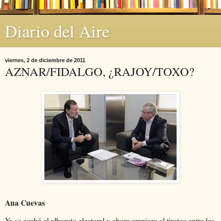
Diario del Aire
viernes, 2 de diciembre de 2011
AZNAR/FIDALGO, ¿RAJOY/TOXO?
Ana Cuevas
Ya se acabó el alboroto electoral y ahora empieza el tiroteo entre los