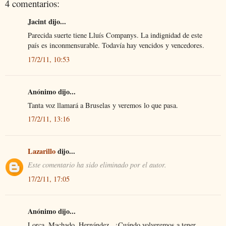
4 comentarios:
Jacint dijo...
Parecida suerte tiene Lluís Companys. La indignidad de este
país es inconmensurable. Todavía hay vencidos y vencedores.
17/2/11, 10:53
Anónimo dijo...
Tanta voz llamará a Bruselas y veremos lo que pasa.
17/2/11, 13:16
Lazarillo
dijo...
Este comentario ha sido eliminado por el autor.
17/2/11, 17:05
Anónimo dijo...
Lorca, Machado, Hernández...¿Cuándo volveremos a tener