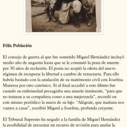
Félix Población
El consejo de guerra al que fue sometido Miguel Hernández incluyó
medio año de angustia hasta que se le conmutó la pena de muerte
por 30 años de reclusión. El poeta no aceptó la oferta del nuevo
régimen de recuperar la libertad a cambio de retractarse. Para ello
habría bastado con la anulación de su matrimonio civil con Josefina
Manresa por otro canónico. Si al final accedió a esto último fue
cuando su enfermedad presagiaba una muerte inminente, “para que
no trataran a su compañera como a una mujerzuela”, recordó en
este mismo periódico la nuera de su hijo. “Alégrate, que mañana nos
vamos a casar”, escribió Miguel a Josefina, profunda creyente.
El Tribunal Supremo ha negado a la familia de Miguel Hernández
la posibilidad de presentar un recurso de revisión para anular la