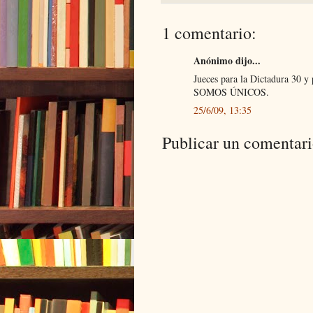
1 comentario:
Anónimo dijo...
Jueces para la Dictadura 30 y 
SOMOS ÚNICOS.
25/6/09, 13:35
Publicar un comentar