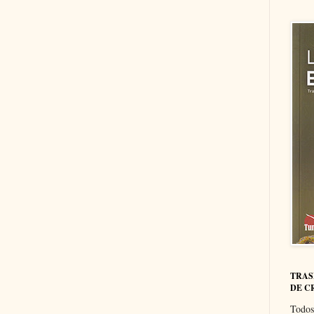
TRAS
DE C
Todos