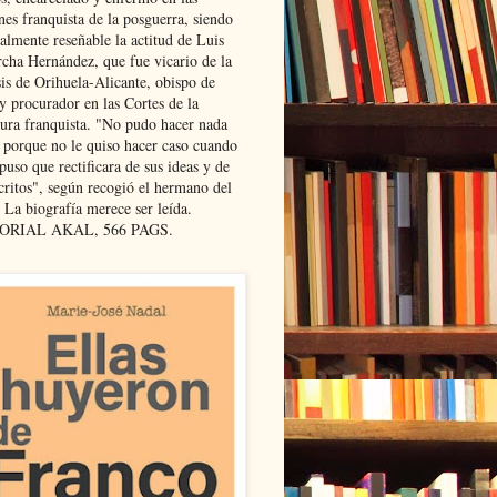
nes franquista de la posguerra, siendo
almente reseñable la actitud de Luis
cha Hernández, que fue vicario de la
sis de Orihuela-Alicante, obispo de
y procurador en las Cortes de la
dura franquista. "No pudo hacer nada
l porque no le quiso hacer caso cuando
puso que rectificara de sus ideas y de
critos", según recogió el hermano del
 La biografía merece ser leída.
ORIAL AKAL, 566 PAGS.