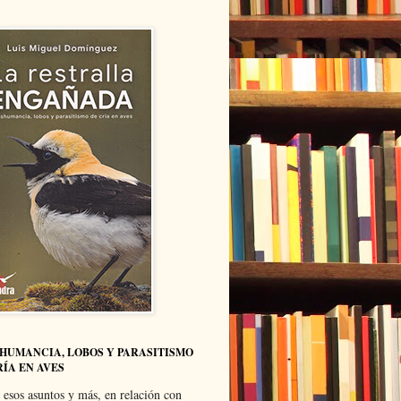
HUMANCIA, LOBOS Y PARASITISMO
RÍA EN AVES
 esos asuntos y más, en relación con