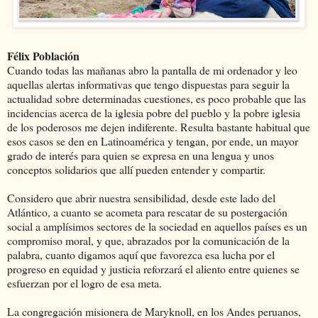
Félix Población
Cuando todas las mañanas abro la pantalla de mi ordenador y leo
aquellas alertas informativas que tengo dispuestas para seguir la
actualidad sobre determinadas cuestiones, es poco probable que las
incidencias acerca de la iglesia pobre del pueblo y la pobre iglesia
de los poderosos me dejen indiferente. Resulta bastante habitual que
esos casos se den en Latinoamérica y tengan, por ende, un mayor
grado de interés para quien se expresa en una lengua y unos
conceptos solidarios que allí pueden entender y compartir.
Considero que abrir nuestra sensibilidad, desde este lado del
Atlántico, a cuanto se acometa para rescatar de su postergación
social a amplísimos sectores de la sociedad en aquellos países es un
compromiso moral, y que, abrazados por la comunicación de la
palabra, cuanto digamos aquí que favorezca esa lucha por el
progreso en equidad y justicia reforzará el aliento entre quienes se
esfuerzan por el logro de esa meta.
La congregación misionera de Maryknoll, en los Andes peruanos,