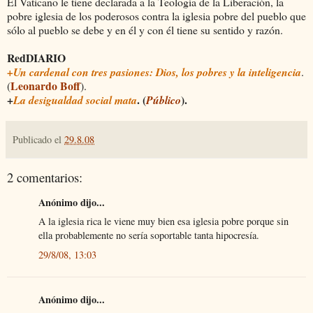
El Vaticano le tiene declarada a la Teología de la Liberación, la
pobre iglesia de los poderosos contra la iglesia pobre del pueblo que
sólo al pueblo se debe y en él y con él tiene su sentido y razón.
RedDIARIO
+Un cardenal con tres pasiones: Dios, los pobres y la inteligencia
.
Leonardo Boff
(
).
+
. (
).
La desigualdad social mata
Público
Publicado el
29.8.08
2 comentarios:
Anónimo dijo...
A la iglesia rica le viene muy bien esa iglesia pobre porque sin
ella probablemente no sería soportable tanta hipocresía.
29/8/08, 13:03
Anónimo dijo...