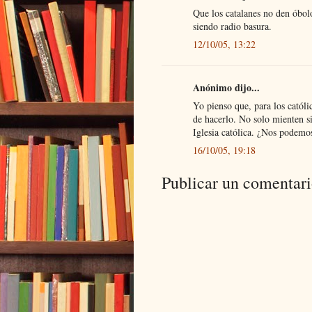
Que los catalanes no den óbolo
siendo radio basura.
12/10/05, 13:22
Anónimo dijo...
Yo pienso que, para los catól
de hacerlo. No solo mienten s
Iglesia católica. ¿Nos podemos
16/10/05, 19:18
Publicar un comentar