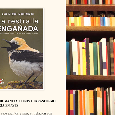
HUMANCIA, LOBOS Y PARASITISMO
RÍA EN AVES
 esos asuntos y más, en relación con