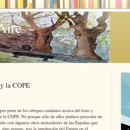
Aire
s y la COPE
or parte de los obispos catalanes acerca del tono y
e la COPE. No porque sólo de ellos pudiera proceder un
tido con algunos otros monseñores de las Españas que
 sino porque, tras la aprobación del Estatut en el