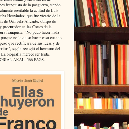
nes franquista de la posguerra, siendo
almente reseñable la actitud de Luis
cha Hernández, que fue vicario de la
sis de Orihuela-Alicante, obispo de
y procurador en las Cortes de la
dura franquista. "No pudo hacer nada
l porque no le quiso hacer caso cuando
puso que rectificara de sus ideas y de
critos", según recogió el hermano del
 La biografía merece ser leída.
ORIAL AKAL, 566 PAGS.