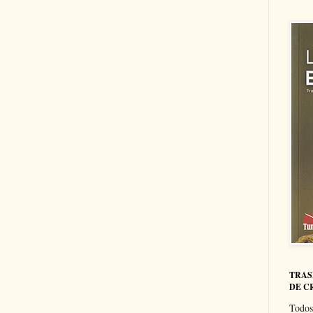
TRAS
DE C
Todos