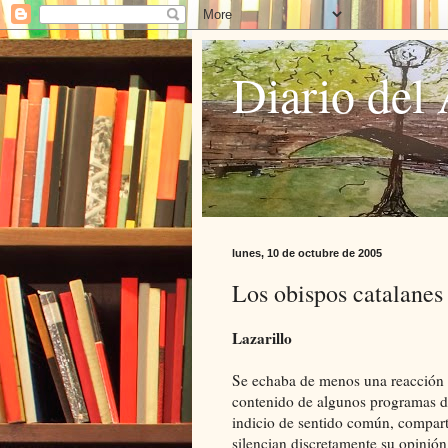
Diario del 
lunes, 10 de octubre de 2005
Los obispos catalane
Lazarillo
Se echaba de menos una reacción p
contenido de algunos programas d
indicio de sentido común, compar
silencian discretamente su opinión,