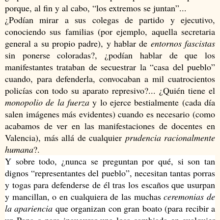
porque, al fin y al cabo, “los extremos se juntan”...
¿Podían mirar a sus colegas de partido y ejecutivo,
conociendo sus familias (por ejemplo, aquella secretaria
general a su propio padre), y hablar de
entornos fascistas
sin ponerse coloradas?, ¿podían hablar de que los
manifestantes trataban de secuestrar la “casa del pueblo”
cuando, para defenderla, convocaban a mil cuatrocientos
policías con todo su aparato represivo?... ¿Quién tiene el
monopolio de la fuerza
y lo ejerce bestialmente (cada día
salen imágenes más evidentes) cuando es necesario (como
acabamos de ver en las manifestaciones de docentes en
Valencia), más allá de cualquier
prudencia racionalmente
humana
?.
Y sobre todo, ¿nunca se preguntan por qué, si son tan
dignos “representantes del pueblo”, necesitan tantas porras
y togas para defenderse de él tras los escaños que usurpan
y mancillan, o en cualquiera de las muchas
ceremonias de
la apariencia
que organizan con gran boato (para recibir a